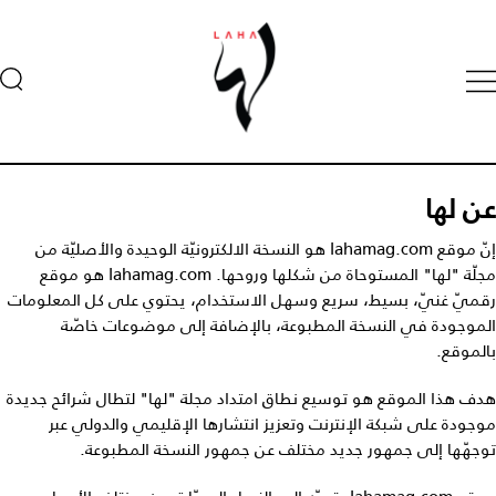
عن لها
إنّ موقع lahamag.com هو النسخة الالكترونيّة الوحيدة والأصليّة من
مجلّة "لها" المستوحاة من شكلها وروحها. lahamag.com هو موقع
رقميّ غنيّ، بسيط، سريع وسهل الاستخدام، يحتوي على كل المعلومات
الموجودة في النسخة المطبوعة، بالإضافة إلى موضوعات خاصّة
بالموقع.
هدف هذا الموقع هو توسيع نطاق امتداد مجلة "لها" لتطال شرائح جديدة
موجودة على شبكة الإنترنت وتعزيز انتشارها الإقليمي والدولي عبر
توجهّها إلى جمهور جديد مختلف عن جمهور النسخة المطبوعة.