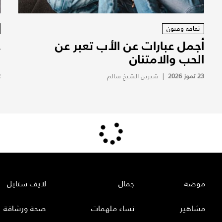
ثقافة وفنون
أجمل عبارات عن الأب تعبر عن
ع
الحب والامتنان
ا
23 تموز 2026
|
شيرين الشيخ سالم
2
موضة
جمال
لايف ستايل
مشاهير
نساء ملهمات
صحة ورشاقة