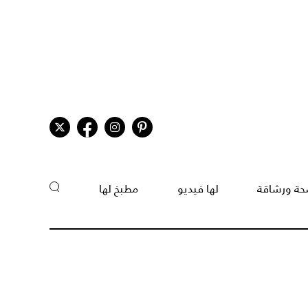
ة ورشاقة
لها فيديو
مطبخ لها