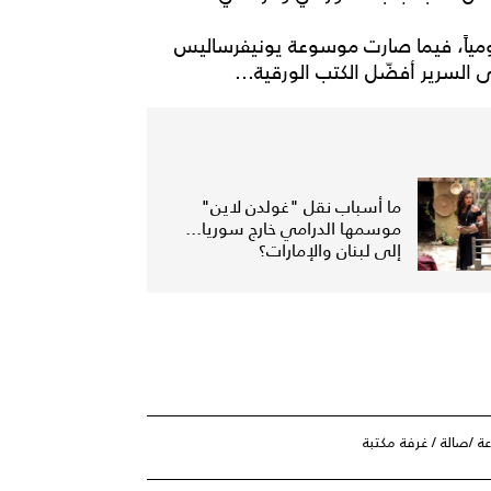
يومياً، فيما صارت موسوعة يونيفرساليس
السرير أفضّل الكتب الورقية...
ما أسباب نقل "غولدن لاين"
موسمها الدرامي خارج سوريا...
إلى لبنان والإمارات؟
عة /صالة / غرفة مكتبة