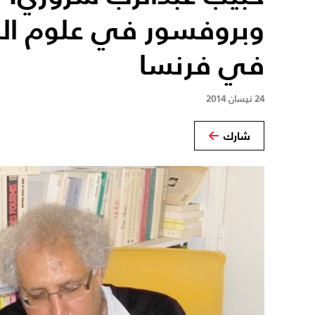
وبروفسور في علوم الكم
في فرنسا
24 نيسان 2014
شارك