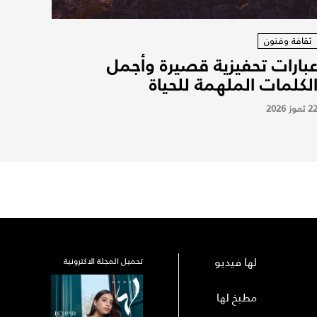
ثقافة وفنون
بارات تحفيزية قصيرة وأجمل
لكلمات الملهمة للحياة
2 تموز 2026
لها فيديو
تحميل المجلة الاكترونية
مطبخ لها