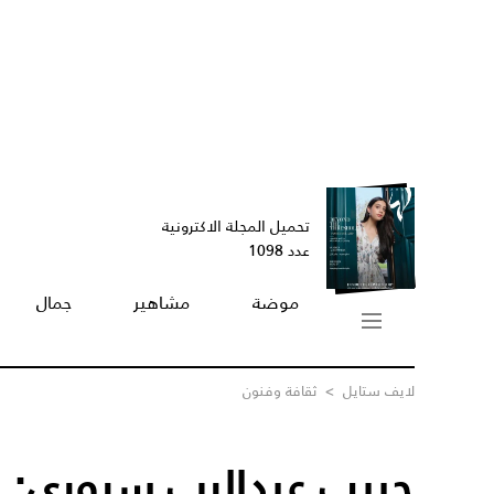
تحميل المجلة الاكترونية
عدد 1098
موضة
مشاهير
جمال
لايف ستايل
>
ثقافة وفنون
حبيب عبدالرب سروري: 