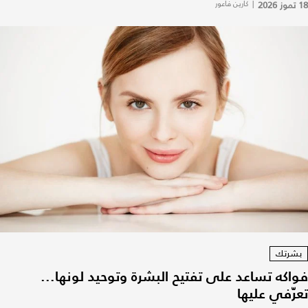
18 تموز 2026
|
كارين فاعور
بشرتك
فواكه تساعد على تفتيح البشرة وتوحيد لونها...
تعرّفي عليها