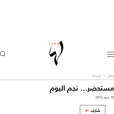
جمال
>
بشرتك
مستحضر... نجم اليوم
30 تموز 2012
شارك