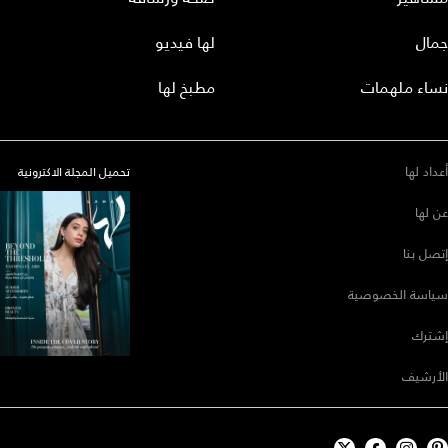
جمال
لها فيديو
نساء ملهمات
مطبخ لها
أعداد لها
تحميل المجلة الاكترونية
عن لها
إتصل بنا
سياسة الخصوصية
إشترك
الأرشيف