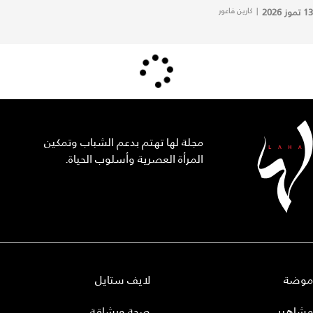
13 تموز 2026
|
كارين فاعور
مجلة لها تهتم بدعم الشباب وتمكين
المرأة العصرية وأسلوب الحياة.
موضة
لايف ستايل
مشاهير
صحة ورشاقة