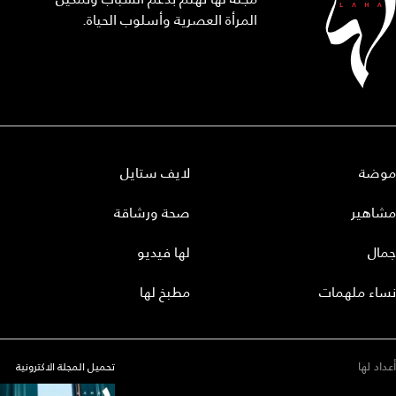
المرأة العصرية وأسلوب الحياة.
موضة
لايف ستايل
مشاهير
صحة ورشاقة
جمال
لها فيديو
نساء ملهمات
مطبخ لها
أعداد لها
تحميل المجلة الاكترونية