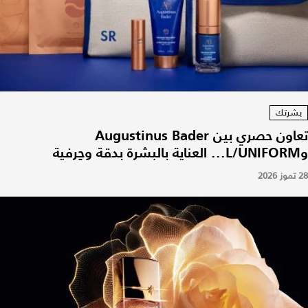
بشرتك
تعاون حصري بين Augustinus Bader
وL/UNIFORM... العناية بالبشرة بدقة وحِرفية
28 تموز 2026