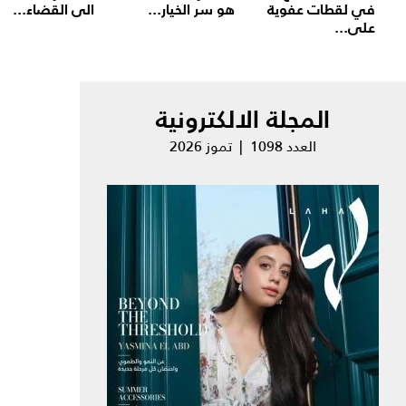
في لقطات عفوية
هو سر الخيار...
الى القضاء...
على...
المجلة الالكترونية
العدد 1098 | تموز 2026