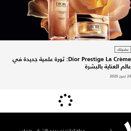
بشرتك
Dior Prestige La Crème: ثورة علمية جديدة في
عالم العناية بالبشرة
24 تموز 2026
مجلة لها تهتم بدعم الشباب وتمكين