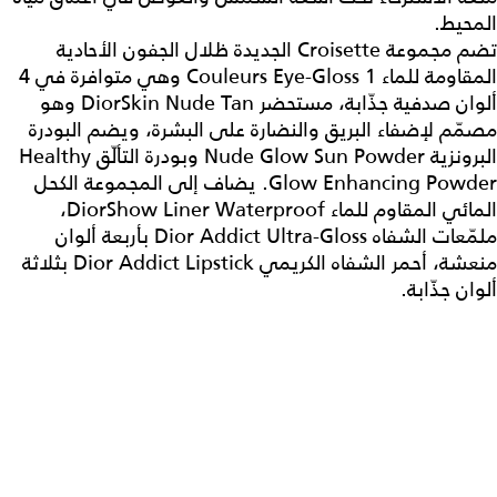
المحيط.
تضم مجموعة Croisette الجديدة ظلال الجفون الأحادية
المقاومة للماء 1 Couleurs Eye-Gloss وهي متوافرة في 4
ألوان صدفية جذّابة، مستحضر DiorSkin Nude Tan وهو
مصمّم لإضفاء البريق والنضارة على البشرة، ويضم البودرة
البرونزية Nude Glow Sun Powder وبودرة التألّق Healthy
Glow Enhancing Powder. يضاف إلى المجموعة الكحل
المائي المقاوم للماء DiorShow Liner Waterproof،
ملمّعات الشفاه Dior Addict Ultra-Gloss بأربعة ألوان
منعشة، أحمر الشفاه الكريمي Dior Addict Lipstick بثلاثة
ألوان جذّابة.