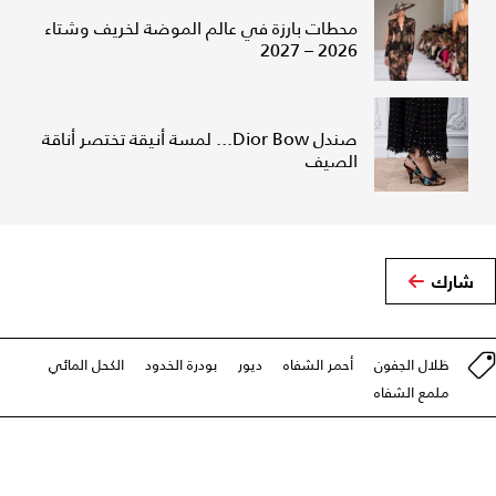
محطات بارزة في عالم الموضة لخريف وشتاء
2026 – 2027
صندل Dior Bow... لمسة أنيقة تختصر أناقة
الصيف
شارك
ظلال الجفون
أحمر الشفاه
ديور
بودرة الخدود
الكحل المائي
ملمع الشفاه