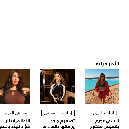
الأكثر قراءة
إطلالات النجوم
إطلالات المشاهير
مشاهير العرب
نانسي عجرم
تصميم واحد
الإعلامية داليا
بقميص مفتوح
يرافقها دائماً.. ما
فؤاد تهدّد باللجو