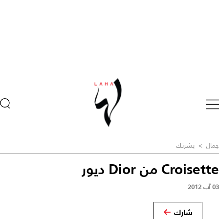
جمال
>
بشرتك
Croisette من Dior ديور
03 آب 2012
شارك