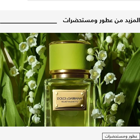
المزيد من عطور ومستحضرات
عطور ومستحضرات