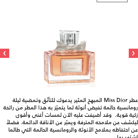
›
‹
عطر Miss Dior المبهح المثير يدعوك للتأنّق وتمضية ليلة
رومانسية حالمة تفيض أنوثة لما يتميّز به هذا العطر من رائحة
زكية قوية. وقد أضيفت عليه الآن لمسات أغنى وأقوى
ليكشف عن ملامحه المترفة ويعبّر عن الأناقة الدائمة. فضلاً
عن احتفاظه بملامح الأنوثة والرومانسية الحالمة التي طالما
اشتهر بها.