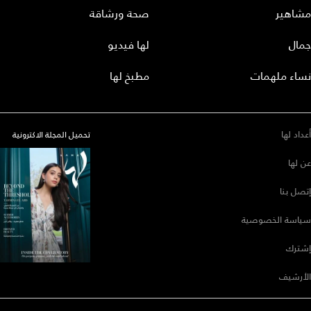
مشاهير
صحة ورشاقة
جمال
لها فيديو
نساء ملهمات
مطبخ لها
أعداد لها
تحميل المجلة الاكترونية
عن لها
إتصل بنا
سياسة الخصوصية
إشترك
الأرشيف