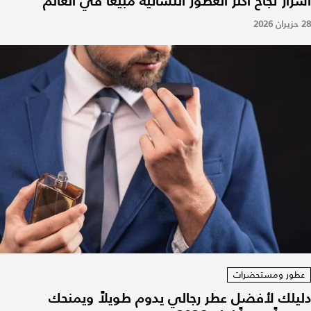
أسرار نجاح أكثر العطور النسائية مبيعاً في العالم
28 حزيران 2026
عطور ومستحضرات
دليلك لأفضل عطر رجالي يدوم طويلاً ويمنحك