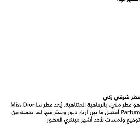
عطر شرقي زكي
هو عطر مليء بالرفاهية المتناهية. يُعد عطر Miss Dior La
Parfum أفضل ما يبرز أزياء ديور ويعبّر عنها لما يحمله من
توقيع ولمسات لأحد أشهر مبتكري العطور.