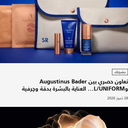
بشرتك
تعاون حصري بين Augustinus Bader
وL/UNIFORM... العناية بالبشرة بدقة وحِرفية
28 تموز 2026