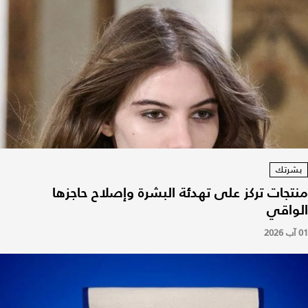
بشرتك
منتجات تركز على تهدئة البشرة وإصلاح حاجزها
الواقي
01 آب 2026