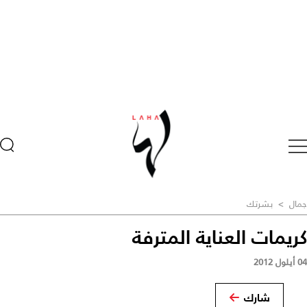
جمال
>
بشرتك
كريمات العناية المترفة
04 أيلول 2012
شارك