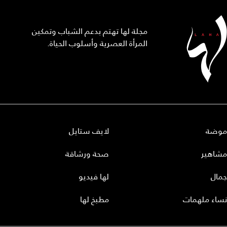
مجلة لها تهتم بدعم الشباب وتمكين
المرأة العصرية وأسلوب الحياة.
موضة
لايف ستايل
مشاهير
صحة ورشاقة
جمال
لها فيديو
نساء ملهمات
مطبخ لها