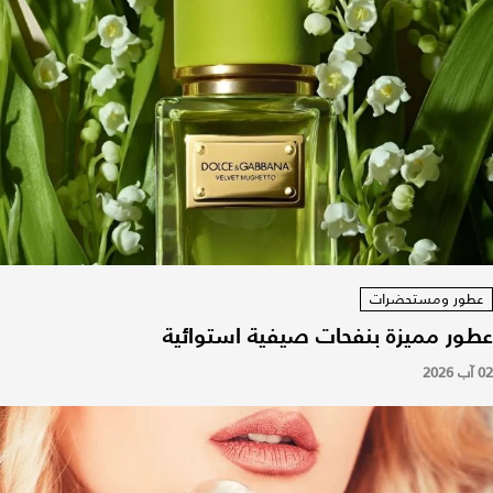
عطور ومستحضرات
عطور مميزة بنفحات صيفية استوائية
02 آب 2026