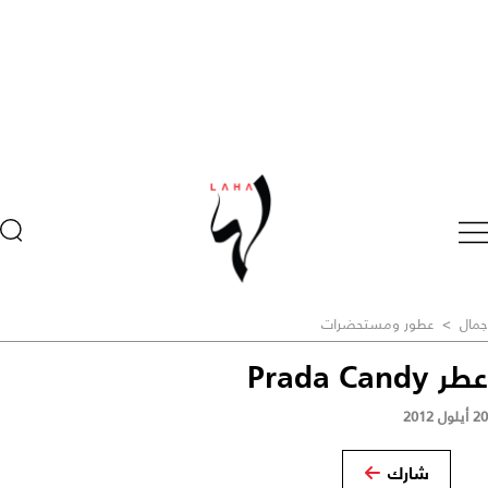
جمال
>
عطور ومستحضرات
عطر Prada Candy
20 أيلول 2012
شارك