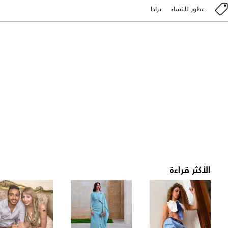
عطور للنساء
برادا
الأكثر قراءة