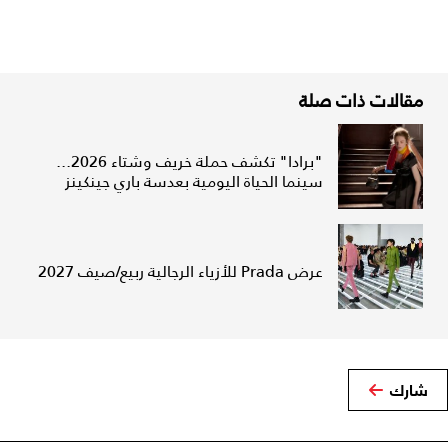
مقالات ذات صلة
"برادا" تكشف حملة خريف وشتاء 2026...
سينما الحياة اليومية بعدسة باري جينكينز
عرض Prada للأزياء الرجالية ربيع/صيف 2027
شارك