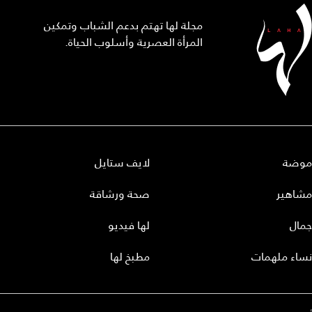
مجلة لها تهتم بدعم الشباب وتمكين
المرأة العصرية وأسلوب الحياة.
موضة
لايف ستايل
مشاهير
صحة ورشاقة
جمال
لها فيديو
نساء ملهمات
مطبخ لها