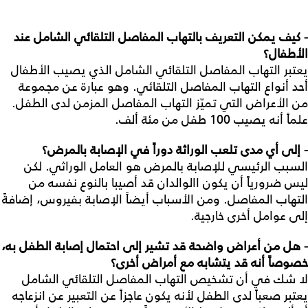
- كيف يمكن التعريف بالتهاب المفاصل التلقائي الشامل عند
الأطفال؟
يعتبر التهاب المفاصل التلقائي الشامل الذي يصيب الأطفال
أحد أنواع التهاب المفاصل التلقائي. وهو عبارة عن مجموعة
من الأعراض التي تميّز التهاب المفاصل المزمن لدى الطفل.
علماً أنه يصيب 100 طفل من مئة ألف.
- إلى أي مدى تلعب الوراثة دوراً في الإصابة بالمرض؟
السبب الرئيسي للإصابة بالمرض هو العامل الوراثي. لكن
ليس ضرورياً أن يكون االوالدان قد أصيبا بالنوع نفسه من
التهاب المفاصل. ومن الأسباب أيضاً الإصابة بفيروس، إضافةً
إلى عوامل أخرى خارجية.
- هل من أعراض واضحة قد تشير إلى احتمال إصابة الطفل به،
خصوصاً أنه قد يتشابه مع أمراض أخرى؟
لا شك في أن تشخيص التهاب المفاصل التلقائي الشامل
يعتبر صعباً لدى الطفل لأنه يكون عاجزاً عن التعبير عن انزعاجه