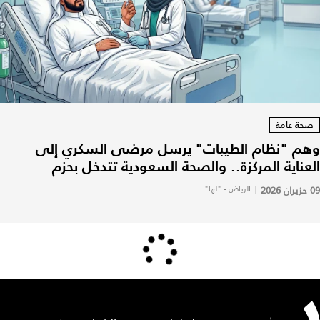
صحة عامة
وهم "نظام الطيبات" يرسل مرضى السكري إلى
العناية المركزة.. والصحة السعودية تتدخل بحزم
09 حزيران 2026
|
الرياض - "لها"