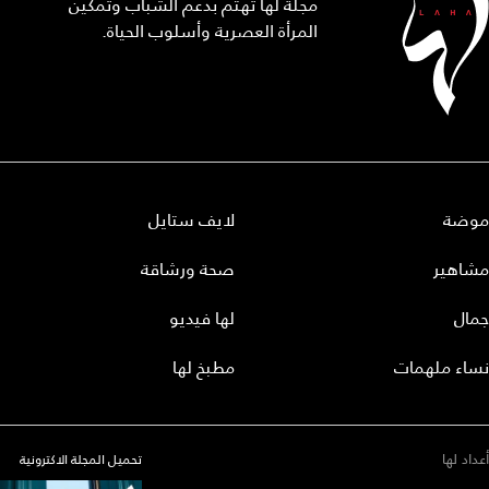
مجلة لها تهتم بدعم الشباب وتمكين
المرأة العصرية وأسلوب الحياة.
موضة
لايف ستايل
مشاهير
صحة ورشاقة
جمال
لها فيديو
نساء ملهمات
مطبخ لها
أعداد لها
تحميل المجلة الاكترونية