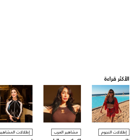
الأكثر قراءة
إطلالات النجوم
مشاهير العرب
إطلالات المشاهير