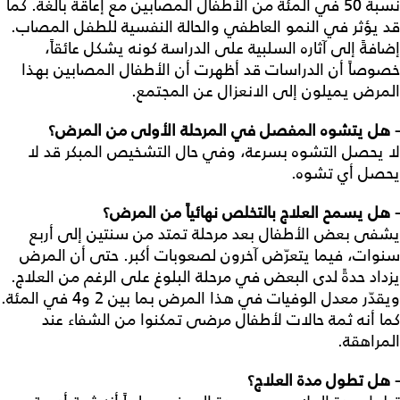
نسبة 50 في المئة من الأطفال المصابين مع إعاقة بالغة. كما
قد يؤثر في النمو العاطفي والحالة النفسية للطفل المصاب.
إضافةً إلى آثاره السلبية على الدراسة كونه يشكل عائقاً،
خصوصاً أن الدراسات قد أظهرت أن الأطفال المصابين بهذا
المرض يميلون إلى الانعزال عن المجتمع.
- هل يتشوه المفصل في المرحلة الأولى من المرض؟
لا يحصل التشوه بسرعة، وفي حال التشخيص المبكر قد لا
يحصل أي تشوه.
- هل يسمح العلاج بالتخلص نهائياً من المرض؟
يشفى بعض الأطفال بعد مرحلة تمتد من سنتين إلى أربع
سنوات، فيما يتعرّض آخرون لصعوبات أكبر. حتى أن المرض
يزداد حدةً لدى البعض في مرحلة البلوغ على الرغم من العلاج.
ويقدّر معدل الوفيات في هذا المرض بما بين 2 و4 في المئة.
كما أنه ثمة حالات لأطفال مرضى تمكنوا من الشفاء عند
المراهقة.
- هل تطول مدة العلاج؟