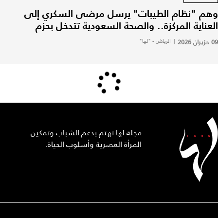
وهم "نظام الطيبات" يرسل مرضى السكري إلى
العناية المركزة.. والصحة السعودية تتدخل بحزم
09 حزيران 2026
|
الرياض - "لها"
مجلة لها تهتم بدعم الشباب وتمكين
المرأة العصرية وأسلوب الحياة.