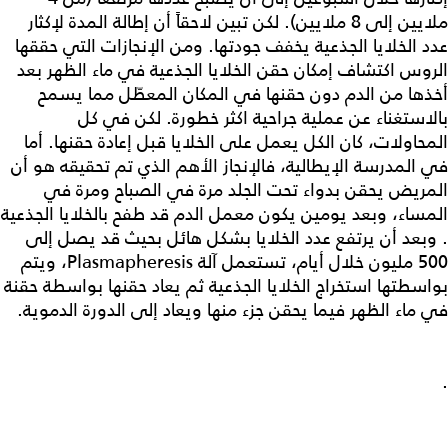
ملايين إلى 8 ملايين). لكن تبين لاحقاً أن إطالة المدة لإكثار
عدد الخلايا الجذعية يخفف جودتها. ومن الإنجازات التي حققها
الروس اكتشاف إمكان حقن الخلايا الجذعية في ماء الظهر بعد
أخذها من الدم دون حقنها في المكان المعطّل مما يسمح
بالاستغناء عن عملية جراحية اكثر خطورة. لكن في كل
المحاولات، كان الكل يعمل على الخلايا قبل إعادة حقنها. أما
في المدرسة الإيطالية، فالإنجاز الأهم الذي تم تحقيقه هو أن
المريض يحقن بدواء تحت الجلد مرة في الصباح ومرة في
المساء، وبعد يومين يكون معمل الدم قد طفح بالخلايا الجذعية
. وبعد أن يرتفع عدد الخلايا بشكل هائل بحيث قد يصل إلى
500 مليون خلال أيام، تستعمل آلة Plasmapheresis، ويتم
بواسطتها استخراج الخلايا الجذعية ثم يعاد حقنها بواسطة حقنة
في ماء الظهر فيما يحقن جزء منها ويعاد إلى الدورة الدموية.
.