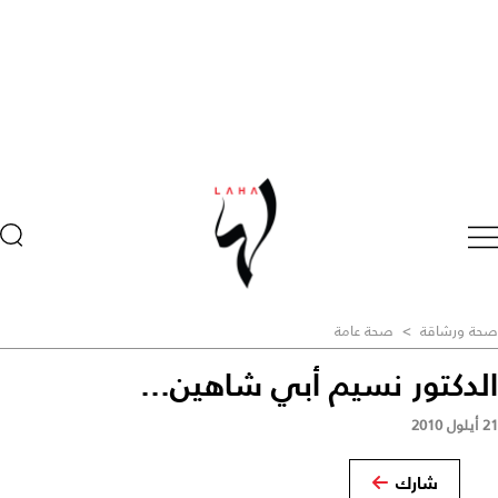
صحة ورشاقة
>
صحة عامة
الدكتور نسيم أبي شاهين...
21 أيلول 2010
شارك