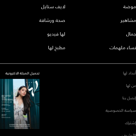
موضة
لايف ستايل
مشاهير
صحة ورشاقة
جمال
لها فيديو
نساء ملهمات
مطبخ لها
أعداد لها
تحميل المجلة الاكترونية
عن لها
إتصل بنا
سياسة الخصوصية
إشترك
الأرشيف