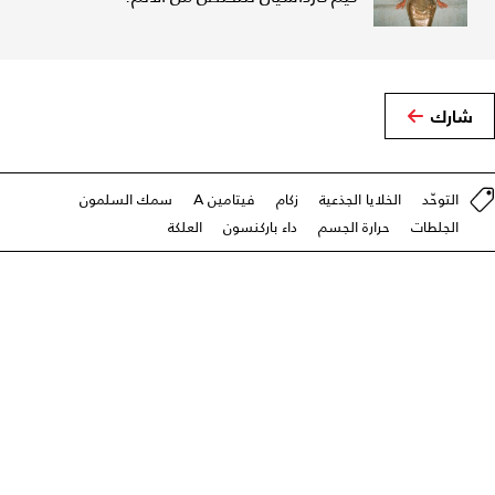
شارك
التوحّد
الخلايا الجذعية
زكام
فيتامين A
سمك السلمون
الجلطات
حرارة الجسم
داء باركنسون
العلكة