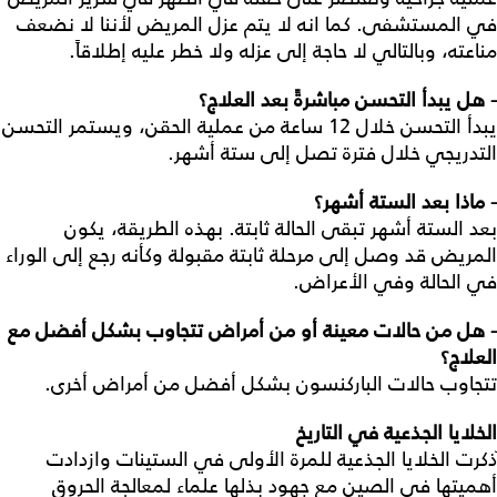
في المستشفى. كما انه لا يتم عزل المريض لأننا لا نضعف
مناعته، وبالتالي لا حاجة إلى عزله ولا خطر عليه إطلاقاً.
- هل يبدأ التحسن مباشرةً بعد العلاج؟
يبدأ التحسن خلال 12 ساعة من عملية الحقن، ويستمر التحسن
التدريجي خلال فترة تصل إلى ستة أشهر.
- ماذا بعد الستة أشهر؟
بعد الستة أشهر تبقى الحالة ثابتة. بهذه الطريقة، يكون
المريض قد وصل إلى مرحلة ثابتة مقبولة وكأنه رجع إلى الوراء
في الحالة وفي الأعراض.
- هل من حالات معينة أو من أمراض تتجاوب بشكل أفضل مع
العلاج؟
تتجاوب حالات الباركنسون بشكل أفضل من أمراض أخرى.
الخلايا الجذعية في التاريخ
ُذكرت الخلايا الجذعية للمرة الأولى في الستينات وازدادت
أهميتها في الصين مع جهود بذلها علماء لمعالجة الحروق