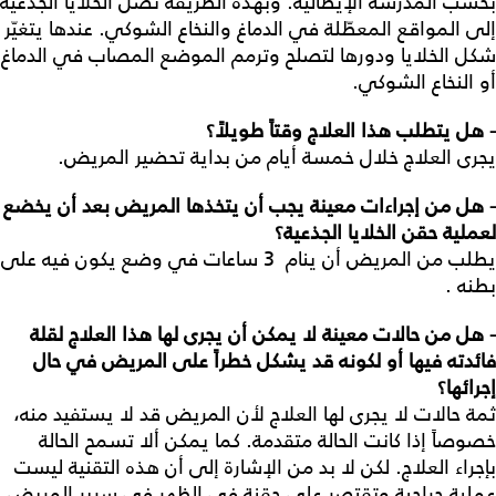
بحسب المدرسة الإيطالية. وبهذه الطريقة تصل الخلايا الجذعية
إلى المواقع المعطّلة في الدماغ والنخاع الشوكي. عندها يتغيّر
شكل الخلايا ودورها لتصلح وترمم الموضع المصاب في الدماغ
أو النخاع الشوكي.
- هل يتطلب هذا العلاج وقتاً طويلاً؟
يجرى العلاج خلال خمسة أيام من بداية تحضير المريض.
- هل من إجراءات معينة يجب أن يتخذها المريض بعد أن يخضع
لعملية حقن الخلايا الجذعية؟
يطلب من المريض أن ينام 3 ساعات في وضع يكون فيه على
بطنه .
- هل من حالات معينة لا يمكن أن يجرى لها هذا العلاج لقلة
فائدته فيها أو لكونه قد يشكل خطراً على المريض في حال
إجرائها؟
ثمة حالات لا يجرى لها العلاج لأن المريض قد لا يستفيد منه،
خصوصاً إذا كانت الحالة متقدمة. كما يمكن ألا تسمح الحالة
بإجراء العلاج. لكن لا بد من الإشارة إلى أن هذه التقنية ليست
عملية جراحية وتقتصر على حقنة في الظهر في سرير المريض