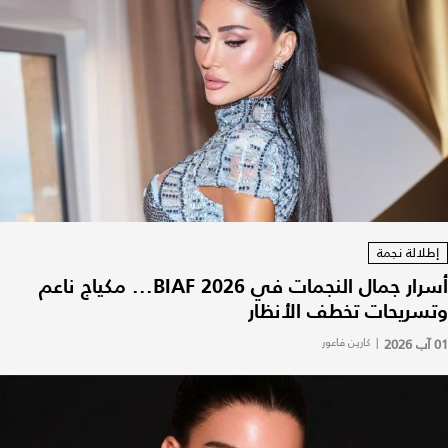
إطلالة نجمة
أسرار جمال النجمات في BIAF 2026... مكياج ناعم
وتسريحات تخطف الأنظار
01 آب 2026
|
كارين فاعور