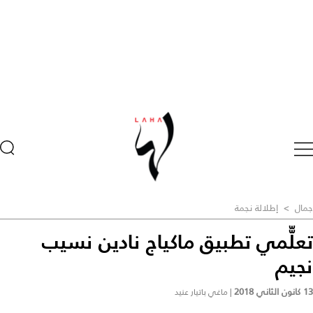
جمال
>
إطلالة نجمة
تعلّّمي تطبيق ماكياج نادين نسيب
نجيم
13 كانون الثاني 2018
|
ماغي باتيار عنيد