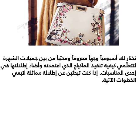
نختار لك أسبوعياً وجهاً معروفاً ومحبّباً من بين جميلات الشهرة
لتتعلّمي كيفية تنفيذ الماكياج الذي اعتمدته وأضاء إطلالتها في
إحدى المناسبات. إذا كنت تبحثين عن إطلالة مماثلة اتبعي
الخطوات الآتية.