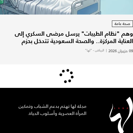
صحة عامة
وهم "نظام الطيبات" يرسل مرضى السكري إلى
العناية المركزة.. والصحة السعودية تتدخل بحزم
09 حزيران 2026
|
الرياض - "لها"
مجلة لها تهتم بدعم الشباب وتمكين
المرأة العصرية وأسلوب الحياة.