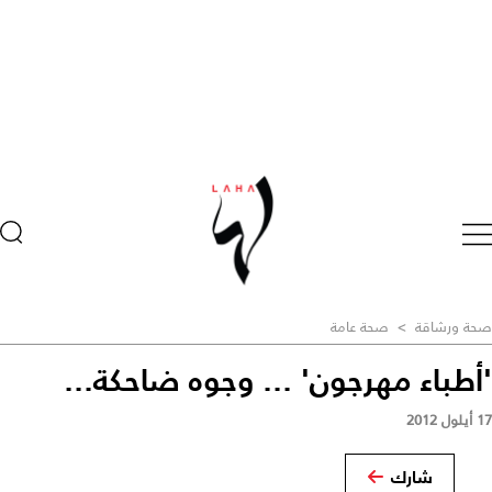
صحة ورشاقة
>
صحة عامة
'أطباء مهرجون' ... وجوه ضاحكة...
17 أيلول 2012
شارك