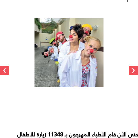
›
‹
حتى الآن قام الأطباء المهرجون بـ 11348 زيارة للأطفال