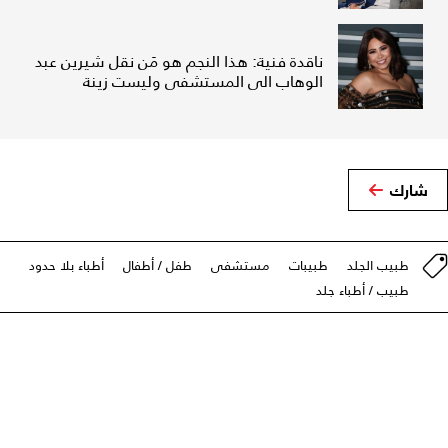
ناقدة فنية: هذا النجم هو مَن نقل شيرين عبد
الوهاب الى المستشفى وليست زينة
شارك
طبيب الجلد
طبيبات
مستشفى
طفل / أطفال
أطباء بلا حدود
طبيب / أطباء جلد