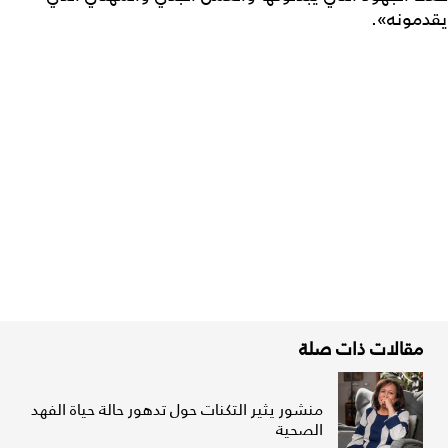
يقدمونه».
مقالات ذات صلة
منشور يثير التكنات حول تدهور حالة حياة الفهد
الصحية