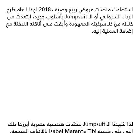
استطاعت منصات عروض ربيع وصيف 2018 لهذا العام طرح
الرداء السروالي أو الـ Jumpsuit بأسلوب جديد، ابتعدت من
خلاله عن كلاسيكيته المعهودة وأبقت على أناقته اللافتة مع
إضافة العملية إليه.
لذا شهدنا الـ Jumpsuit بقصّات هندسية عصرية أبرزها تلك
التي على منصة Tibi وIsabel Marant بالأكتاف الضخمة.