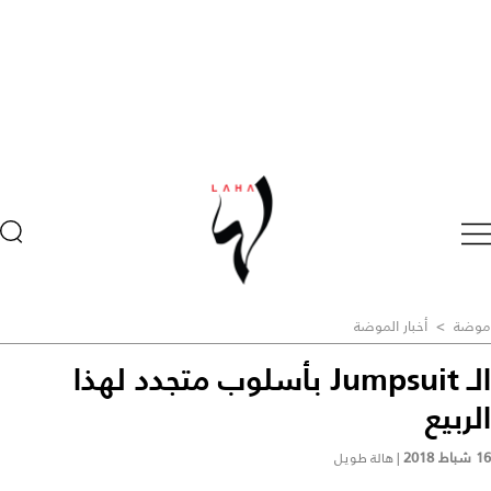
موضة
>
أخبار الموضة
الـ Jumpsuit بأسلوب متجدد لهذا
الربيع
16 شباط 2018
|
هالة طويل