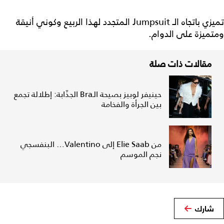
تميزي باتجاه الـ Jumpsuit المتجدد لهذا الربيع وكوني أنيقة
ومتميزة على الدوام.
مقالات ذات صلة
حينيفر لوبيز بصيحة الـBra الجذّابة: إطلالة تجمع
بين الجرأة والفخامة
من Elie Saab إلى Valentino… البنفسجي
نجم الموسم
شارك