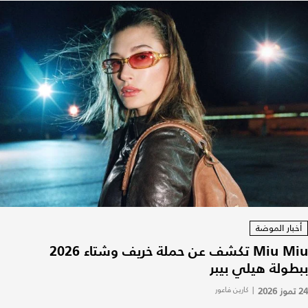
أخبار الموضة
Miu Miu تكشف عن حملة خريف وشتاء 2026
ببطولة هيلي بيبر
24 تموز 2026
|
كارين فاعور