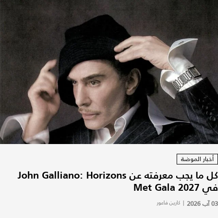
أخبار الموضة
كل ما يجب معرفته عن John Galliano: Horizons
في Met Gala 2027
03 آب 2026
|
كارين فاعور