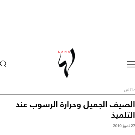
عائلتي
الصيف الجميل وحرارة الرسوب عند
التلميذ
27 تموز 2010