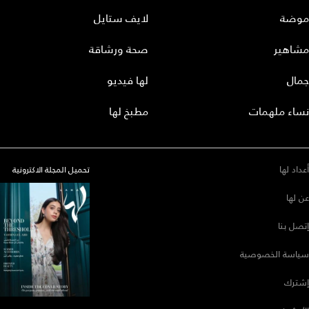
موضة
لايف ستايل
مشاهير
صحة ورشاقة
جمال
لها فيديو
نساء ملهمات
مطبخ لها
أعداد لها
تحميل المجلة الاكترونية
عن لها
إتصل بنا
سياسة الخصوصية
إشترك