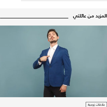
المزيد من عائلتي
علاقات زوجية