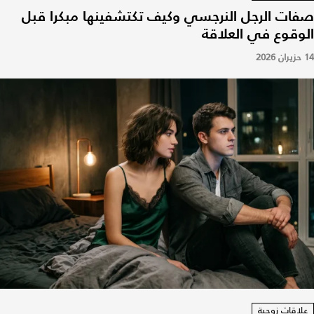
صفات الرجل النرجسي وكيف تكتشفينها مبكرا قبل
الوقوع في العلاقة
14 حزيران 2026
علاقات زوجية