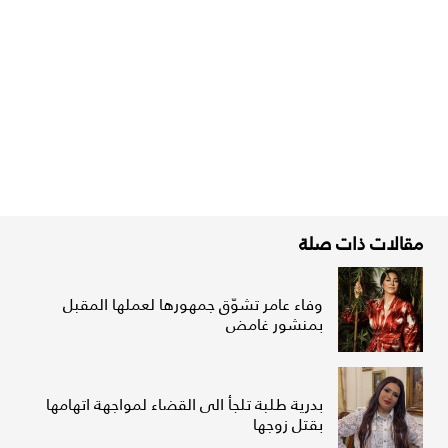
مقالات ذات صلة
وفاء عامر تشوّق جمهورها لعملها المقبل
بمنشور غامض
بدرية طلبة تلجأ الى القضاء لمواجهة اتهامها
بقتل زوجها