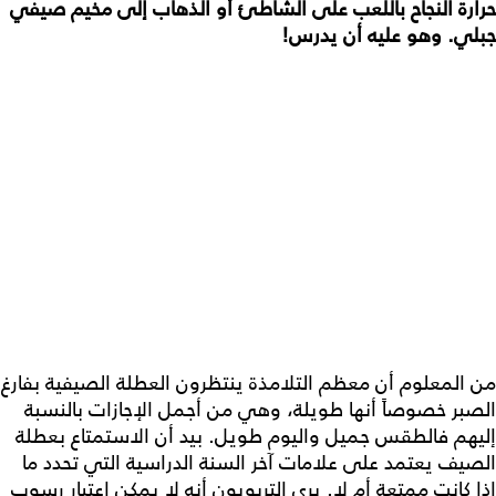
حرارة النجاح باللعب على الشاطئ أو الذهاب إلى مخيم صيفي
جبلي. وهو عليه أن يدرس!
من المعلوم أن معظم التلامذة ينتظرون العطلة الصيفية بفارغ
الصبر خصوصاً أنها طويلة، وهي من أجمل الإجازات بالنسبة
إليهم فالطقس جميل واليوم طويل. بيد أن الاستمتاع بعطلة
الصيف يعتمد على علامات آخر السنة الدراسية التي تحدد ما
إذا كانت ممتعة أم لا. يرى التربويون أنه لا يمكن اعتبار رسوب