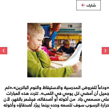
شارك
›
‹
«وداعاً للفروض المدرسية والاستيقاظ والنوم الباكرين»،«كم
جميل أن أمضي كل يومي في اللعب». تتردد هذه العبارات
على مسمعي جاد من أخوته أو أصدقائه، فيشعر بالقهر، لأن
حرارة الرسوب سوف تلسعه وحده بينما يبرّد أصدقاؤه وأخوته