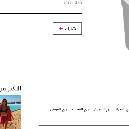
13 آب 2012
شارك
الأكثر قر
ج العذراء
برج الميزان
برج العقرب
برج القوس