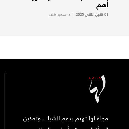
أهم
01 كانون الثاني 2025
|
د. سمير طنب
مجلة لها تهتم بدعم الشباب وتمكين