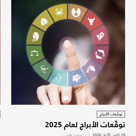
توقّعات الأبراج
توقّعات الأبراج لعام 2025
و
29 كانون الأول 2024
|
د. سمير طنب