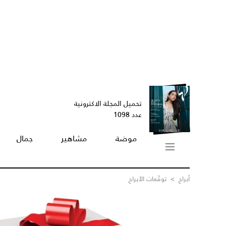
تحميل المجلة الاكترونية
عدد 1098
موضة
مشاهير
جمال
أبراج
>
توقّعات الأبراج