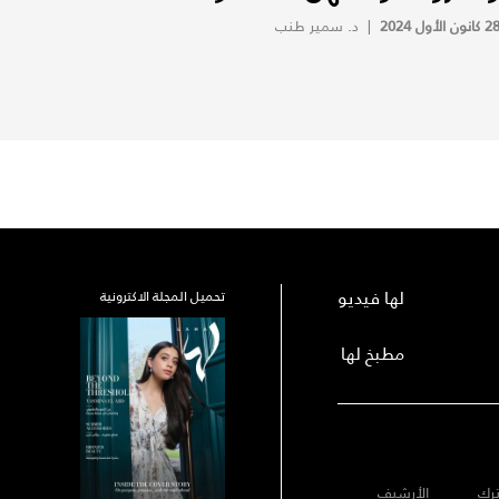
 كانون الأول 2024
|
د. سمير طنب
لها فيديو
تحميل المجلة الاكترونية
مطبخ لها
رك
الأرشيف