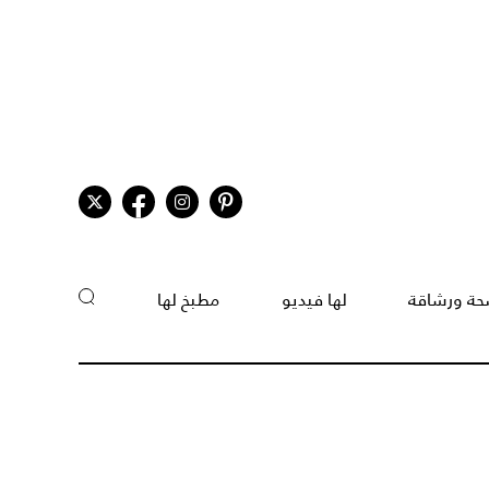
ة ورشاقة
لها فيديو
مطبخ لها