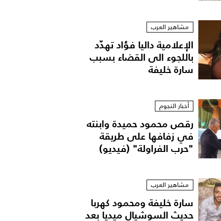
مشاهير العرب
الإعلامية داليا فؤاد تهدّد
باللجوء الى القضاء بسبب
سارة خليفة
أخبار النجوم
رقص محمود حميدة وابنته
في زفافها على طريقة
"حرب الفراولة" (فيديو)
مشاهير العرب
سارة خليفة ومحمود كهربا
حديث السوشيال ميديا بعد