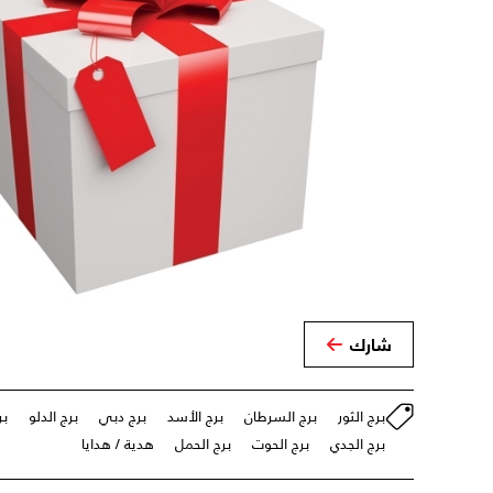
شارك
برج الثور
برج السرطان
برج الأسد
برج دبي
برج الدلو
بر
برج الجدي
برج الحوت
برج الحمل
هدية / هدايا