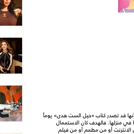
نها قد تصدر كتاب «حيل الست هدى» يوماً
 في منزلها. فالهدف كان الاستعمال
الانترنت أو من مطعم أو من فيلم