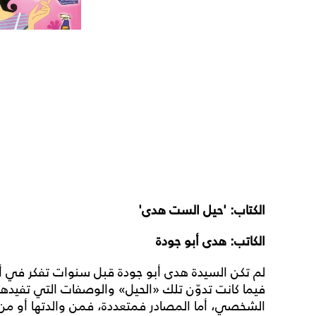
الكتاب: 'حيل الست هدى'
الكاتب: هدى أبو جودة
لم تكن السيدة هدى أبو جودة قبل سنوات تفكر في أ
فيما كانت تدوّن تلك «الحيل» والوصفات التي تفيدها
الشخصي، أما المصادر فمتعددة، فمن والدتها أو من 