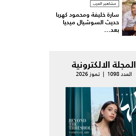
مشاهير العرب
سارة خليفة ومحمود كهربا
حديث السوشيال ميديا
بعد...
المجلة الالكترونية
العدد 1098 | تموز 2026