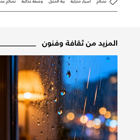
نصائح
أسرار منزلية
ربّة المنزل
وصفة غذائية
نصائح عمل
المزيد من ثقافة وفنون