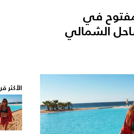
فتوح في
احل الشمالي
الأكثر قر