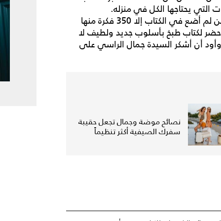
 التي يحتاجها الكل في منزله.
وتقول السيدة هدى: «أملك أكثر من 1000 وصفة، لكن لم أضع في الكتاب إلا 350 فكرة منها
أحضر لكتاب طبخ بأسلوب جديد ولطيف لا
ود أن أشكر السيدة جمال الراسي على
نصائح موضة وجمال تجعل حقيبة
سفرك الصيفية أكثر تنظيماً