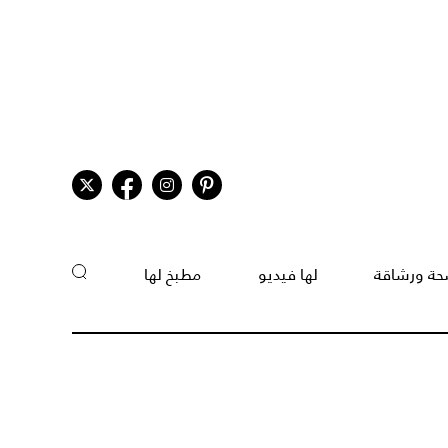
ة ورشاقة
لها فيديو
مطبخ لها