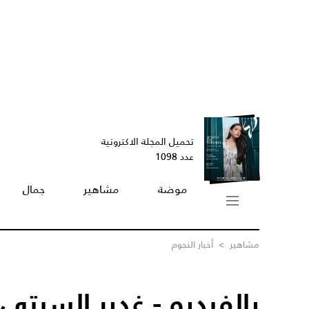
تحميل المجلة الاكترونية
عدد 1098
موضة
مشاهير
جمال
مشاهير
>
أخبار النجوم
بالفيديو - غدير السبتي