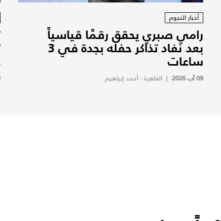
أخبار النجوم
رامي صبري يحقق رقمًا قياسياً
ت
بعد نفاد تذاكر حفله بجدة في 3
ت
ساعات
ع
09 آب 2026
|
القاهرة - أحمد إبراهيم
9