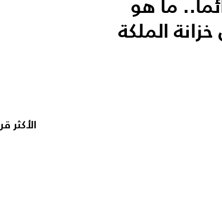
اً.. ما هو
خزانة الملكة
الأكثر قر