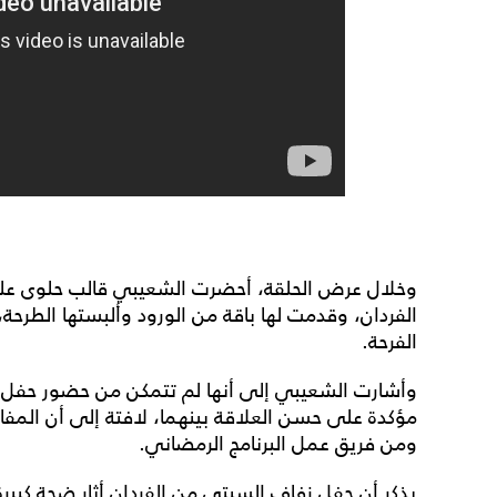
وخلال عرض الحلقة، أحضرت الشعيبي قالب حلوى عليه
الفردان، وقدمت لها باقة من الورود وألبستها الطرحة،
الفرحة.
وأشارت الشعيبي إلى أنها لم تتمكن من حضور حفل زفا
مؤكدة على حسن العلاقة بينهما، لافتة إلى أن المف
ومن فريق عمل البرنامج الرمضاني.
يذكر أن حفل زفاف السبتي من الفردان أثار ضجة كبي