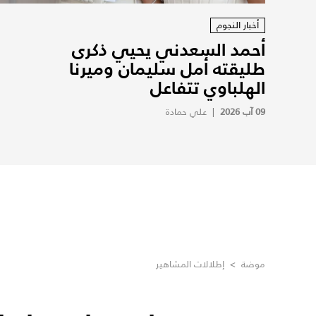
أخبار النجوم
أحمد السعدني يحيي ذكرى
طليقته أمل سليمان وميرنا
الهلباوي تتفاعل
09 آب 2026
|
علي حمادة
موضة
>
إطلالات المشاهير