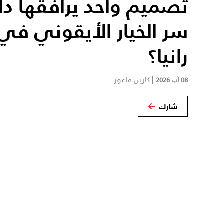
تصميم واحد يرافقها دائم
سر الخيار الأيقوني في 
رانيا؟
|
كارين فاعور
08 آب 2026
شارك