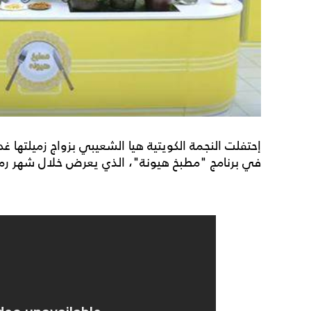
إحتفلت النجمة الكويتية هيا الشعيبي بزواج زميلتها غ
في برنامج "مطبخ هيونة"، الذي يعرض خلال شهر ر