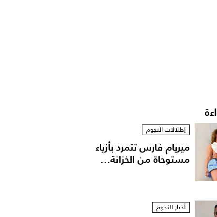
اءة
إطلالات النجوم
ميريام فارس تتمرد بأزياء
مستوحاة من الخزانة...
أخبار النجوم