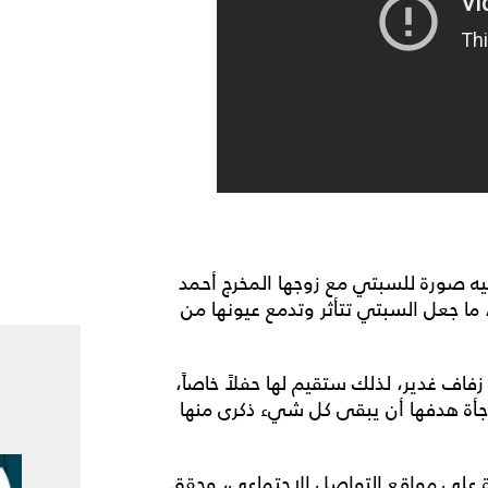
 صورة للسبتي مع زوجها المخرج أحمد
 ما جعل السبتي تتأثر وتدمع عيونها من
ف غدير، لذلك ستقيم لها حفلاً خاصاً،
اجأة هدفها أن يبقى كل شيء ذكرى منها
رة على مواقع التواصل الاجتماعي، وحقق