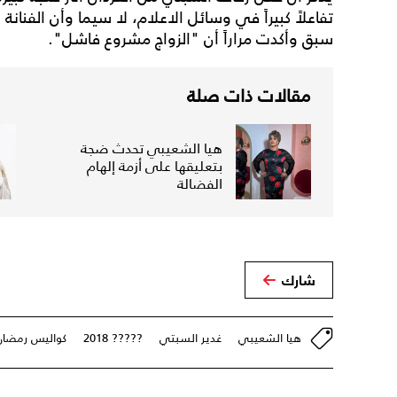
تفاعلاً كبيراً في وسائل الاعلام، لا سيما وأن الفنانة 
سبق وأكدت مراراً أن "الزواج مشروع فاشل".
مقالات ذات صلة
هيا الشعيبي تحدث ضجة
بتعليقها على أزمة إلهام
الفضالة
شارك
هيا الشعيبي
غدير السبتي
????? 2018
كواليس رمضان