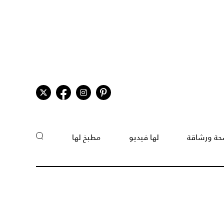
ة ورشاقة
لها فيديو
مطبخ لها