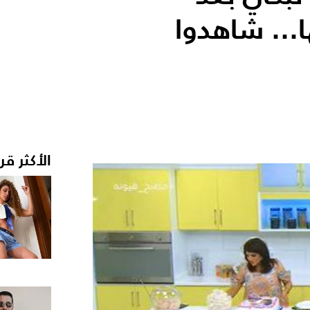
... شاهدوا
الأكثر قر