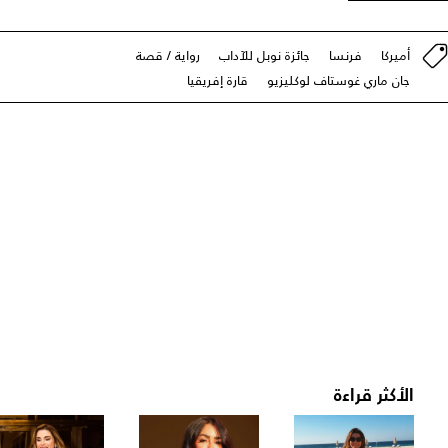
أميركا
فرنسا
جائزة نوبل للآداب
رواية / قصة
جان ماري غوستاف لوكليزيو
قارة إفريقيا
الأكثر قراءة