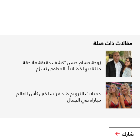
مقالات ذات صلة
زوجة حسام حسن تكشف حقيقة ملاحقة
منتقديها قضائياً: المحامي تسرّع
جميلات النرويج ضد فرنسا في كأس العالم...
مباراة في الجمال
شارك