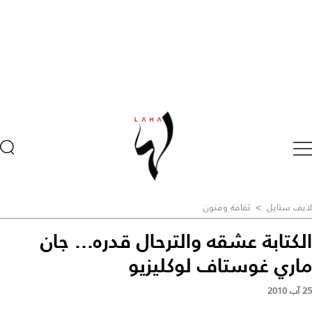
لايف ستايل
>
ثقافة وفنون
الكتابة عشقه والترحال قدره... جان
ماري غوستاف لوكليزيو
25 آب 2010