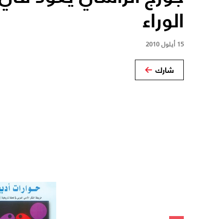
الوراء
15 أيلول 2010
شارك