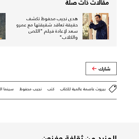
مقالات ذات صلة
هدى نجيب محفوظ تكشف
حقيقة تعاقد شقيقتها مع عمرو
سعد لإعادة فيلم "اللص
والكلاب"
شارك
بيروت عاصمة عالمية للكتاب
كتب
نجيب محفوظ
سينما الع
المزيد من ثقافة وفنون