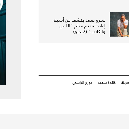
عمرو سعد يكشف عن أمنيته
إعادة تقديم فيلم "اللص
والكلاب" (فيديو)
ربيّة
خالدة سعيد
جورج الراسي