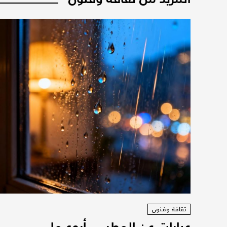
ثقافة وفنون
عبارات عن المطر ... أروع ما