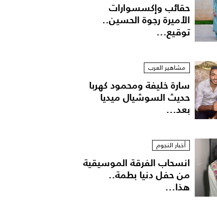
حقائب وإكسسوارات
الأميرة رجوة الحسين..
توقيع...
مشاهير العرب
سارة خليفة ومحمود كهربا
حديث السوشيال ميديا
بعد...
أخبار النجوم
انسحاب الفرقة الموسيقية
من حفل دنيا بطمة..
هذا...