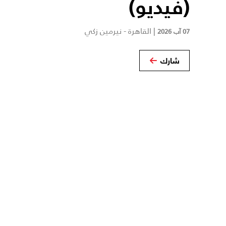
(فيديو)
|
القاهرة - نيرمين زكي
07 آب 2026
شارك