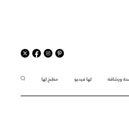
ة ورشاقة
لها فيديو
مطبخ لها