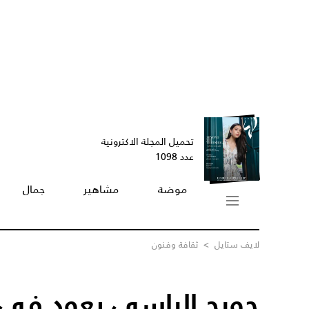
تحميل المجلة الاكترونية
عدد 1098
موضة
مشاهير
جمال
لايف ستايل
>
ثقافة وفنون
جورج الراسي يعود في 