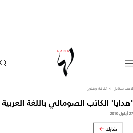
لايف ستايل
>
ثقافة وفنون
'هدايا' الكاتب الصومالي باللغة العربية
27 أيلول 2010
شارك