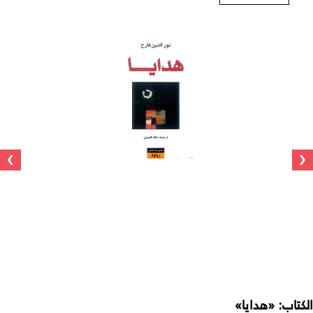
›
‹
الكتاب: «هدايا»