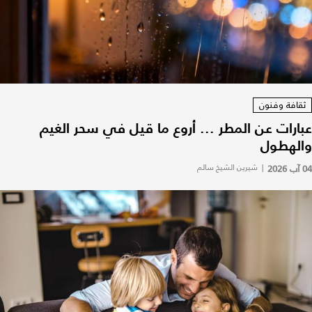
ثقافة وفنون
عبارات عن المطر ... أروع ما قيل في سحر الغيم
والهطول
04 آب 2026
|
شيرين الشيخ سالم