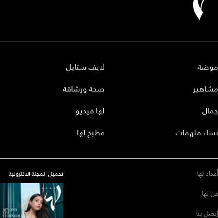
موضة
لايف ستايل
مشاهير
صحة ورشاقة
جمال
لها فيديو
نساء ملهمات
مطبخ لها
أعداد لها
تحميل المجلة الاكترونية
عن لها
إتصل بنا