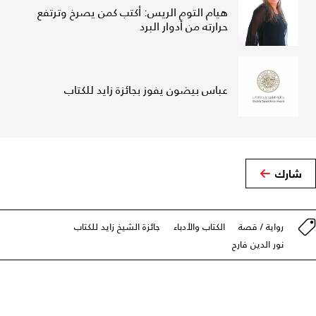
هيام التوم الريس: أكتب كمن يصرخ وترتفع
حرارته من أدوار البرد
عباس بيضون يفوز بجائزة زايد للكتاب
شارك
رواية / قصة
الكتاب والأدباء
جائزة الشيخ زايد للكتاب
نور الدين فارح