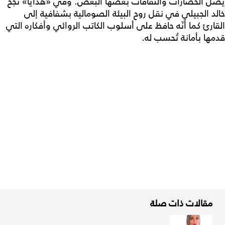
يصل الحضارات والثقافات بعضها البعض. وفي «هدايا» نجح
خالد الجبيلي في نقل روح البيئة الصومالية بشفافية إلى
القارئ كما أنّه حافظ على أسلوب الكاتب الروائي وأفكاره التي
قدمها بأمانة تُحسب له.
مقالات ذات صلة