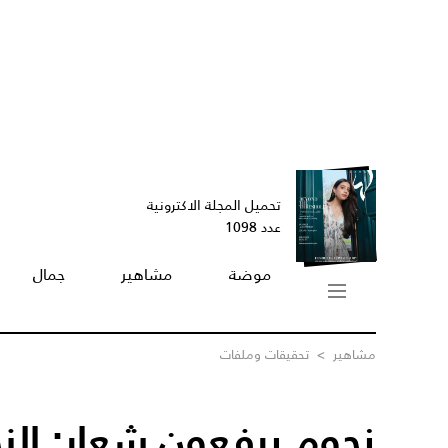
تحميل المجلة الاكترونية
عدد 1098
موضة
مشاهير
جمال
مشاهير
>
تحقيقات وملفات
نجوم يرفعون شعار: الن