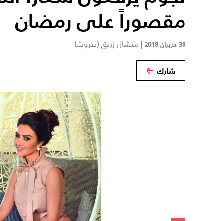
مقصوراً على رمضان
|
ميشال زريق (بيروت)
30 حزيران 2018
شارك