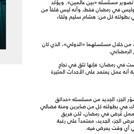
 تصوير مسلسله «بين عالمين». ويؤكد
وليس في رمضان فقط، وأنه ليس قلقاً من
بطولته كل من: هشام سليم ولقاء
 من خلال مسلسلهما «الدولي»، الذي كان
الرمضاني.
عرضت في رمضان؛ فإنها تثق في نجاح
نه عمل يعتمد على الأحداث المثيرة
وّر الجزء الجديد من مسلسله «حدائق
رك في بطولته كل من صابرين ومنة فضالي
العمل عُرض في رمضان، لكن فريق
ض الجزء الجديد، معتمداً على رغبة
في أي وقت يعرض فيه.