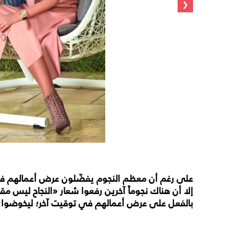
‹
على رغم أن معظم النجوم يفضّلون عرض أعمالهم 
إلا أن هناك نجوماً آخرين رفعوا شعار «النجاح ليس
بالفعل على عرض أعمالهم في توقيت آخر؛ ليخوضوا بها تح