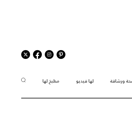
ة ورشاقة
لها فيديو
مطبخ لها