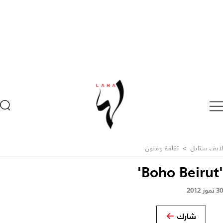
لايف ستايل
>
ثقافة وفنون
'Boho Beirut'
30 تموز 2012
شارك