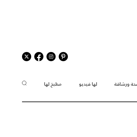
ة ورشاقة
لها فيديو
مطبخ لها