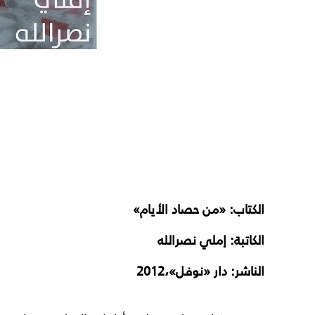
الكتاب:
«من حصاد الأيام»
الكاتبة: إملي نصرالله
الناشر: دار «نوفل»،‏2012‏‏