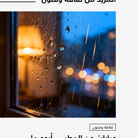
ثقافة وفنون
عبارات عن المطر ... أروع ما