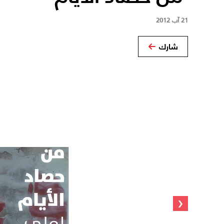
21 آب 2012
شارك
‹