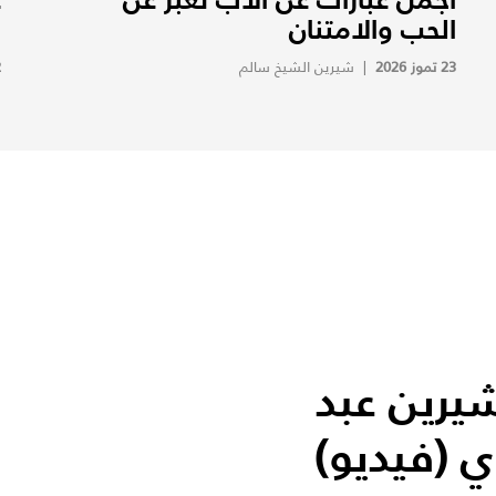
الحب والامتنان
ا
23 تموز 2026
|
شيرين الشيخ سالم
2
شيرين عبد
ي (فيديو)