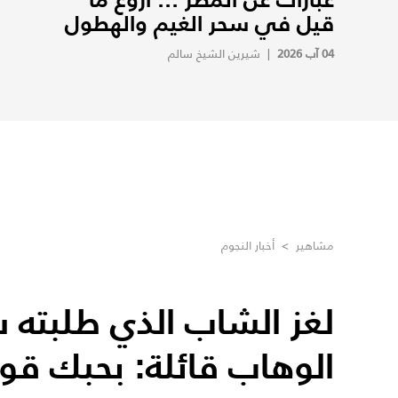
قيل في سحر الغيم والهطول
04 آب 2026
|
شيرين الشيخ سالم
مشاهير
>
أخبار النجوم
لغز الشاب الذي طلبته 
الوهاب قائلة: بحبك قو