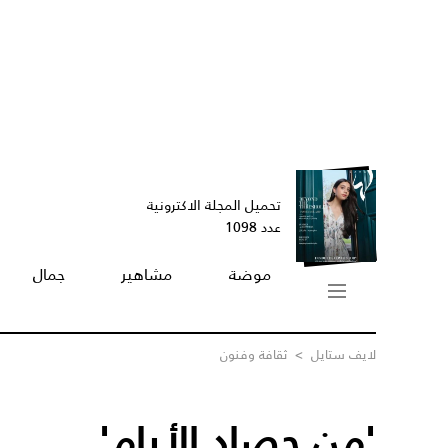
تحميل المجلة الاكترونية
عدد 1098
موضة
مشاهير
جمال
لايف ستايل
>
ثقافة وفنون
'من حصاد الأيام'