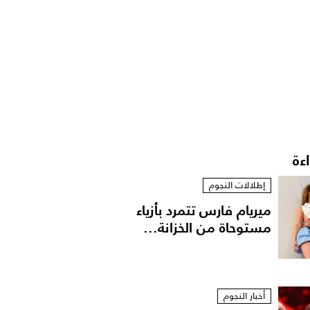
اءة
إطلالات النجوم
ميريام فارس تتمرد بأزياء
مستوحاة من الخزانة...
أخبار النجوم