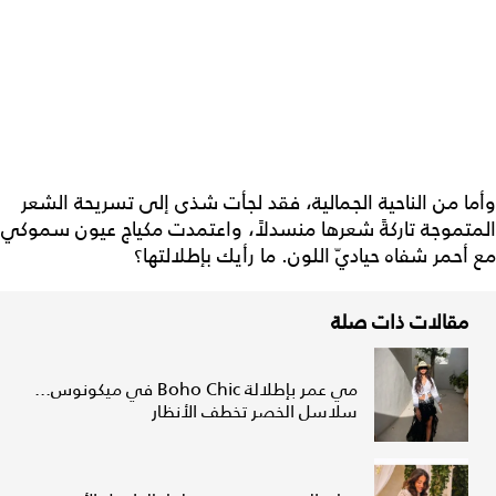
وأما من الناحية الجمالية، فقد لجأت شذى إلى تسريحة الشعر
المتموجة تاركةً شعرها منسدلاً، واعتمدت مكياج عيون سموكي
مع أحمر شفاه حياديّ اللون. ما رأيك بإطلالتها؟
مقالات ذات صلة
مي عمر بإطلالة Boho Chic في ميكونوس...
سلاسل الخصر تخطف الأنظار