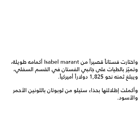
واختارت فستاناً قصيراً من Isabel marant أكمامه طويلة،
وتميّز بالطيات على جانبي الفستان في القسم السفلي،
ويبلغ ثمنه نحو 1,825 دولاراً أميركياً.
وأكملت إطلالتها بحذاء ستيلو من لوبوتان باللونين الأحمر
والأسود.