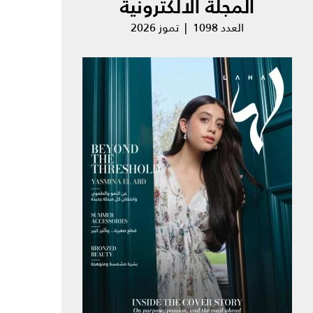
المجلة الالكترونية
العدد 1098 | تموز 2026