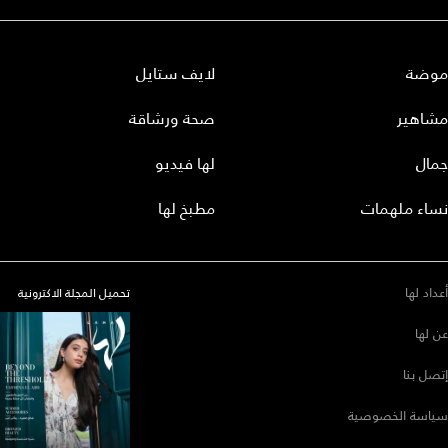
موضة
لايف ستايل
مشاهير
صحة ورشاقة
جمال
لها فيديو
نساء ملهمات
مطبخ لها
أعداد لها
تحميل المجلة الاكترونية
عن لها
إتصل بنا
سياسة الخصوصية