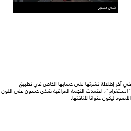
شذى حسون
في آخر إطلالة نشرتها على حسابها الخاص في تطبيق
"انستغرام"، اعتمدت النجمة العراقية شذى حسون على اللون
الأسود ليكون عنواناً لأناقتها.