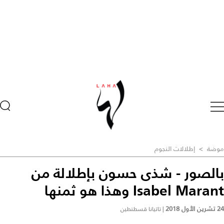
موضة
>
إطلالات النجوم
بالصور - شذى حسون بإطلالة من
Isabel Marant وهذا هو ثمنها
24 تشرين الأول 2018
|
تاتيانا قسطنطين