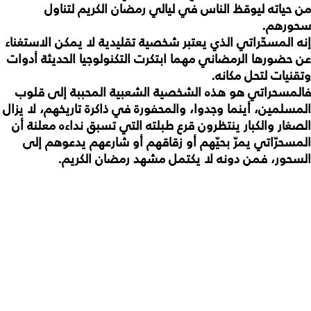
من حياته ليوقظ الناس في ليالي رمضان الكريم لتناول
سحورهم.
إنه المسحّراتي الذي يعتبر شخصية تقليدية لا يمكن الاستغناء
عن حضورها الرمضاني مهما ابتكرت التكنولوجيا الحديثة أدوات
وتقنيات لتحل مكانه.
فالمسحراتي هو هذه الشخصية الشعبية المحببة إلى قلوب
المسلمين، أينما وجدوا، والمحفورة في ذاكرة تاريخهم، لا يزال
الصغار والكبار ينتظرون قرع طبلته التي تسبق نداءه معلنة أن
المسحرّاتي يمرّ بحيّهم أو زقاقهم أو شارعهم يدعوهم إلى
السحور، فمن دونه لا يكتمل مشهد رمضان الكريم.