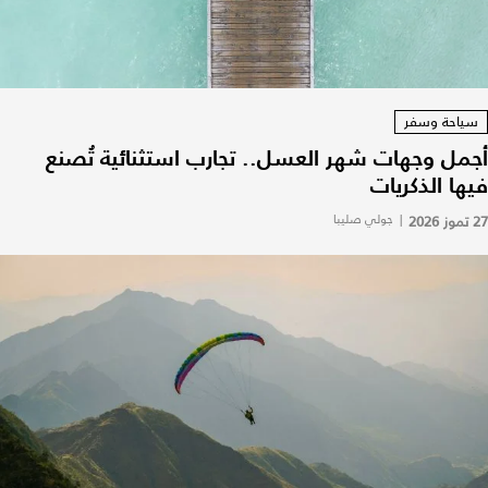
سياحة وسفر
أجمل وجهات شهر العسل.. تجارب استثنائية تُصنع
فيها الذكريات
27 تموز 2026
|
جولي صليبا