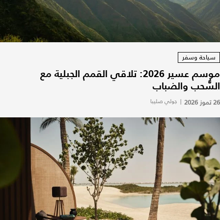
سياحة وسفر
موسم عسير 2026: تلاقي القمم الجبلية مع
السُّحب والضباب
26 تموز 2026
|
جولي صليبا