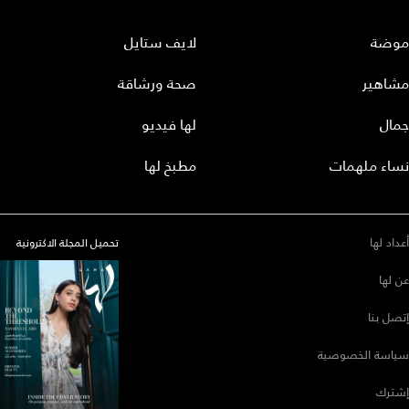
موضة
لايف ستايل
مشاهير
صحة ورشاقة
جمال
لها فيديو
نساء ملهمات
مطبخ لها
أعداد لها
تحميل المجلة الاكترونية
عن لها
إتصل بنا
سياسة الخصوصية
إشترك