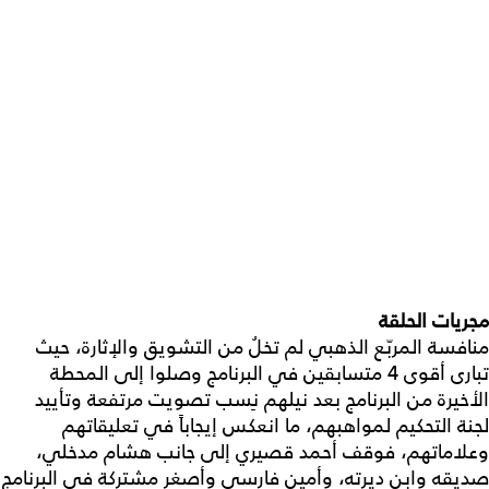
مجريات الحلقة
منافسة المربّع الذهبي لم تخلُ من التشويق والإثارة، حيث
تبارى أقوى 4 متسابقين في البرنامج وصلوا إلى المحطة
الأخيرة من البرنامج بعد نيلهم نِسب تصويت مرتفعة وتأييد
لجنة التحكيم لمواهبهم، ما انعكس إيجاباً في تعليقاتهم
وعلاماتهم، فوقف أحمد قصيري إلى جانب هشام مدخلي،
صديقه وابن ديرته، وأمين فارسي وأصغر مشتركة في البرنامج