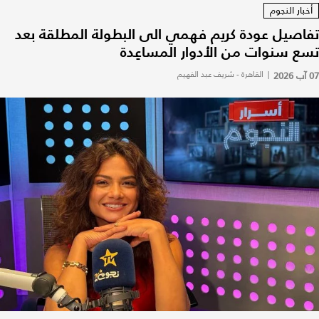
أخبار النجوم
تفاصيل عودة كريم فهمي الى البطولة المطلقة بعد
تسع سنوات من الأدوار المساعِدة
07 آب 2026
|
القاهرة - شريف عبد الفهيم