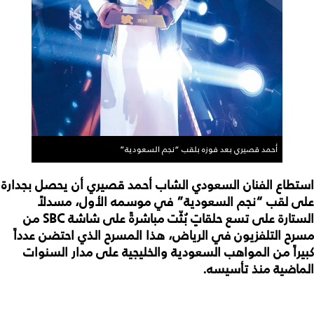
أحمد قصيري بعد فوزه بلقب “نجم السعودية”
استطاع الفنان السعودي الشاب أحمد قصيري أن يحصل بجدارة
على لقب “نجم السعودية” في موسمه الأول، مسدلاً
الستارة على تسع حلقاتٍ بُثّت مباشرةً على شاشة
SBC
من
مسرح التلفزيون في الرياض، هذا المسرح الذي احتضن عدداً
كبيراً من المواهب السعودية والخليجية على مدار السنوات
الماضية منذ تأسيسه.