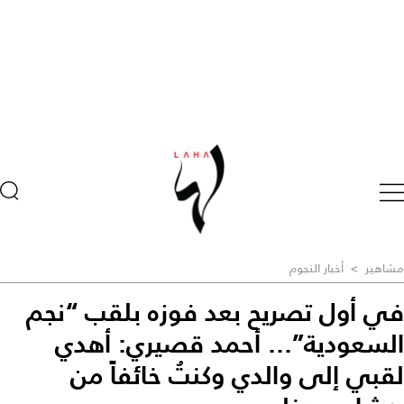
مشاهير
>
أخبار النجوم
في أول تصريح بعد فوزه بلقب “نجم
السعودية”... أحمد قصيري: أهدي
لقبي إلى والدي وكنتُ خائفاً من