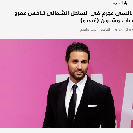
أخبار النجوم
نانسي عجرم في الساحل الشمالي تنافس عمرو
دياب وشيرين (فيديو)
07 آب 2026
|
القاهرة - أحمد إبراهيم