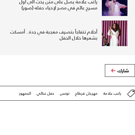
راغب علامة يصل على متن يخت الى أول
مسرح عائم في مصر لإحياء حفله (صور)
أحلام تتفاجأ بتصرف معجبة في جدة.. أمسكت
بشعرها خلال الحفل
شارك
راغب علامة
مهرجان قرطاج
تونس
حفل غنائي
الجمهور