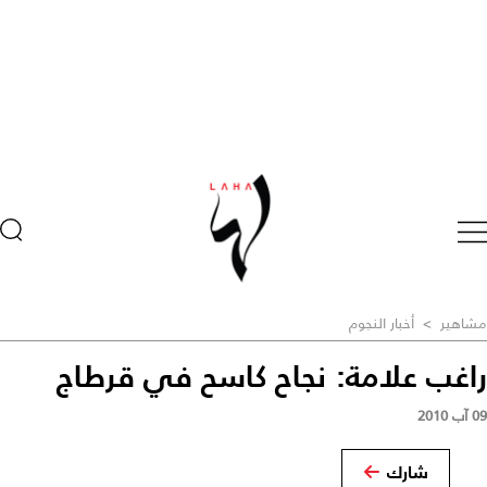
مشاهير
>
أخبار النجوم
راغب علامة: نجاح كاسح في قرطاج
09 آب 2010
شارك