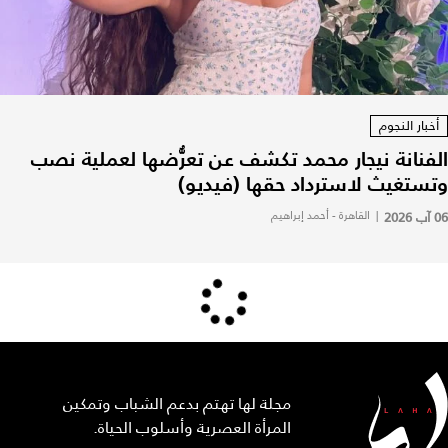
أخبار النجوم
الفنانة نيجار محمد تكشف عن تعرُّضها لعملية نصب
وتستغيث لاسترداد حقها (فيديو)
06 آب 2026
|
القاهرة - أحمد إبراهيم
مجلة لها تهتم بدعم الشباب وتمكين
المرأة العصرية وأسلوب الحياة.