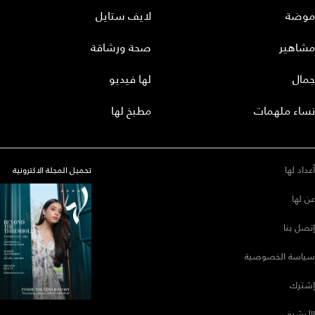
موضة
لايف ستايل
مشاهير
صحة ورشاقة
جمال
لها فيديو
نساء ملهمات
مطبخ لها
أعداد لها
تحميل المجلة الاكترونية
عن لها
إتصل بنا
سياسة الخصوصية
إشترك
الأرشيف