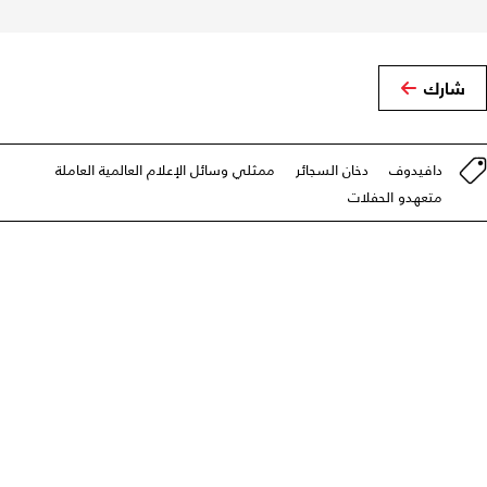
شارك
دافيدوف
دخان السجائر
ممثلي وسائل الإعلام العالمية العاملة
متعهدو الحفلات