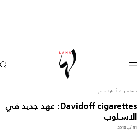
مشاهير
>
أخبار النجوم
Davidoff cigarettes: عهد جديد في
الاسـلوب
31 آب 2010