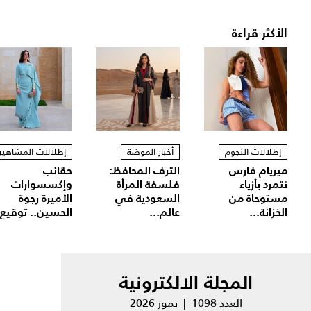
الأكثر قراءة
إطلالات النجوم
أخبار الموضة
إطلالات المشاهير
ميريام فارس
الترف المحافظ:
حقائب
تتمرد بأزياء
فلسفة المرأة
وإكسسوارات
مستوحاة من
السعودية في
الأميرة رجوة
الخزانة...
عالم...
الحسين.. توقيع.
المجلة الالكترونية
العدد 1098 | تموز 2026