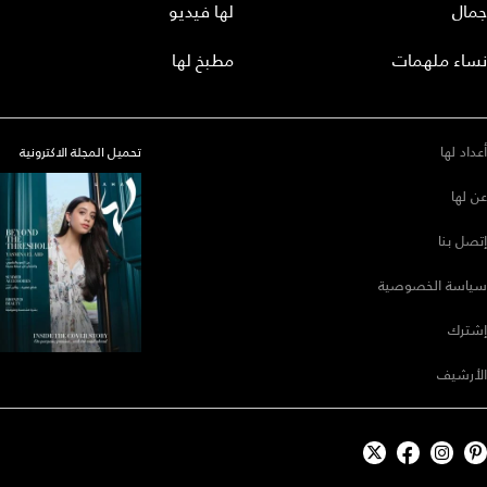
جمال
لها فيديو
نساء ملهمات
مطبخ لها
أعداد لها
تحميل المجلة الاكترونية
عن لها
إتصل بنا
سياسة الخصوصية
إشترك
الأرشيف