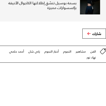
بسمة بوسيل تنسّق إطلالتها الكاجوال الأنيقة
بإكسسوارات مميزة
شارك
الفن
مشاهير
النجوم
أخبار النجوم
زكي شان
أحمد حلمي
نهاد نور