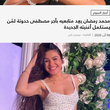
أخبار النجوم
محمد رمضان يعِد متابعيه بأجر مصطفى حدوتة لمَن
يستكمل أغنيته الجديدة
06 آب 2026
|
القاهرة - نيرمين زكي