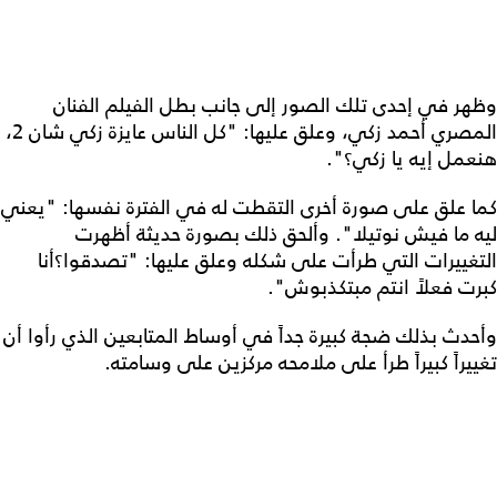
وظهر في إحدى تلك الصور إلى جانب بطل الفيلم الفنان
المصري أحمد زكي، وعلق عليها: "كل الناس عايزة زكي شان 2،
هنعمل إيه يا زكي؟".
كما علق على صورة أخرى التقطت له في الفترة نفسها: "يعني
ليه ما فيش نوتيلا". وألحق ذلك بصورة حديثة أظهرت
التغييرات التي طرأت على شكله وعلق عليها: "تصدقوا؟أنا
كبرت فعلاً انتم مبتكذبوش".
وأحدث بذلك ضجة كبيرة جداً في أوساط المتابعين الذي رأوا أن
تغييراً كبيراً طرأ على ملامحه مركزين على وسامته.