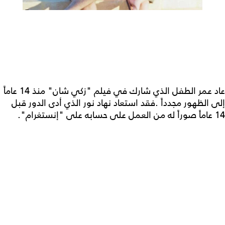
عاد عمر الطفل الذي شارك في فيلم "زكي شان" منذ 14 عاماً
إلى الظهور مجدداً .فقد استعاد نهاد نور الذي أدى الدور قبل
14 عاماً صوراً له من العمل على حسابه على "إنستغرام".