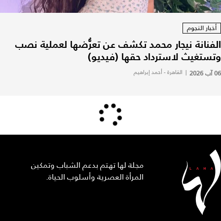
أخبار النجوم
الفنانة نيجار محمد تكشف عن تعرُّضها لعملية نصب
وتستغيث لاسترداد حقها (فيديو)
06 آب 2026
|
القاهرة - أحمد إبراهيم
مجلة لها تهتم بدعم الشباب وتمكين
المرأة العصرية وأسلوب الحياة.