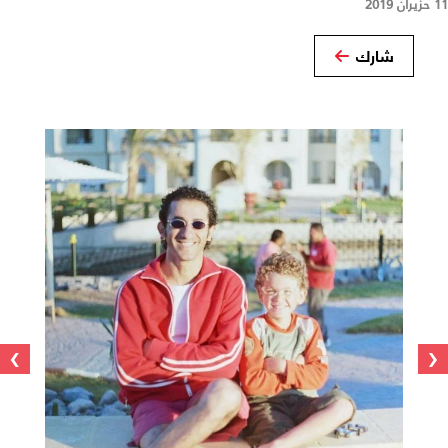
11 حزيران 2019
شارك
›
‹