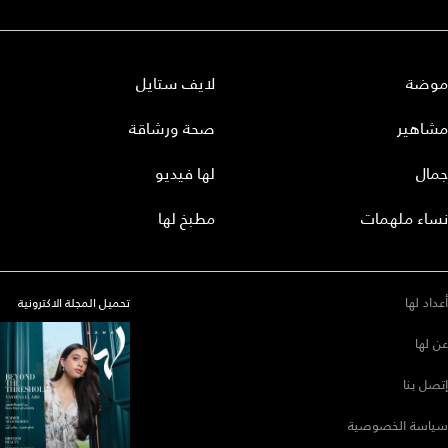
موضة
لايف ستايل
مشاهير
صحة ورشاقة
جمال
لها فيديو
نساء ملهمات
مطبخ لها
أعداد لها
تحميل المجلة الاكترونية
عن لها
إتصل بنا
سياسة الخصوصية