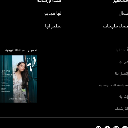
مشاهير
صحة ورشاقة
جمال
لها فيديو
نساء ملهمات
مطبخ لها
أعداد لها
تحميل المجلة الاكترونية
عن لها
إتصل بنا
سياسة الخصوصية
إشترك
الأرشيف