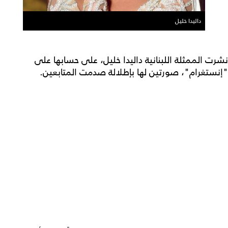
داليدا خليل
نشرت الممثلة اللبنانية داليدا خليل، على حسابها على
"إنستغرام"، صورتين لها بإطلالة صدمت المتابعين.