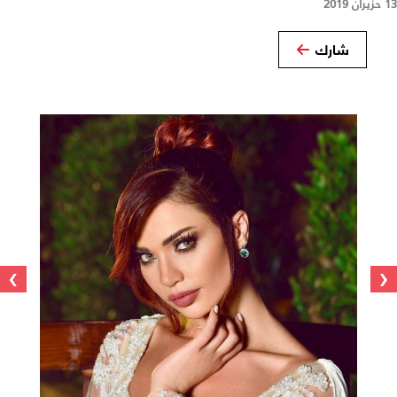
13 حزيران 2019
شارك
›
‹