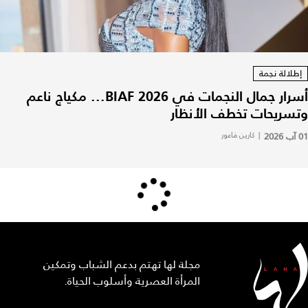
إطلالة نجمة
أسرار جمال النجمات في BIAF 2026... مكياج ناعم
وتسريحات تخطف الأنظار
01 آب 2026
|
كارين فاعور
مجلة لها تهتم بدعم الشباب وتمكين
المرأة العصرية وأسلوب الحياة.