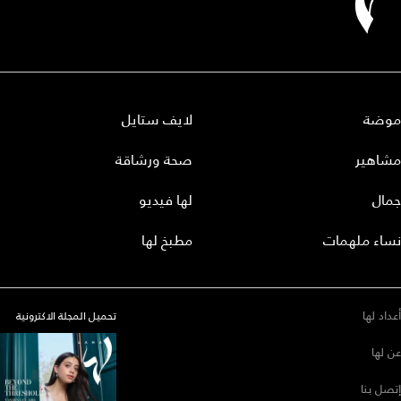
موضة
لايف ستايل
مشاهير
صحة ورشاقة
جمال
لها فيديو
نساء ملهمات
مطبخ لها
أعداد لها
تحميل المجلة الاكترونية
عن لها
إتصل بنا