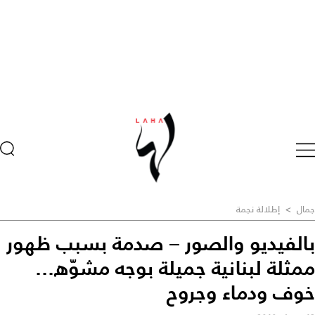
جمال
>
إطلالة نجمة
بالفيديو والصور – صدمة بسبب ظهور
ممثلة لبنانية جميلة بوجه مشوّه...
خوف ودماء وجروح