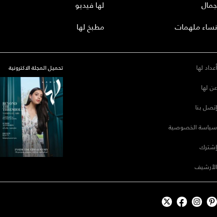
جمال
لها فيديو
نساء ملهمات
مطبخ لها
أعداد لها
تحميل المجلة الاكترونية
عن لها
إتصل بنا
سياسة الخصوصية
إشترك
الأرشيف