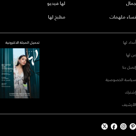
جمال
لها فيديو
نساء ملهمات
مطبخ لها
أعداد لها
تحميل المجلة الاكترونية
عن لها
إتصل بنا
سياسة الخصوصية
إشترك
الأرشيف