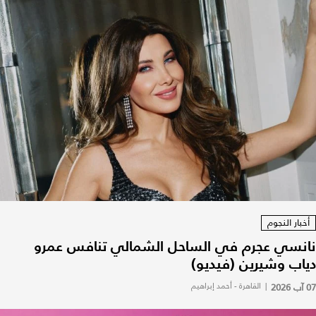
أخبار النجوم
نانسي عجرم في الساحل الشمالي تنافس عمرو
دياب وشيرين (فيديو)
07 آب 2026
|
القاهرة - أحمد إبراهيم