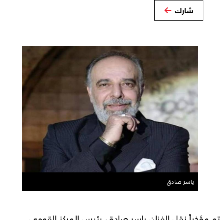
شارك
ياسر صادق
تم مؤخراً نقل الفنان ياسر صادق، رئيس المركز القومي