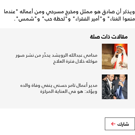
ويذكر أن صادق هو ممثل ومخرج مسرحي ومن أعماله "عندما
منعوا الغناء" و"أمير الفقراء" و"لحظة حب" و"شمس".
مقالات ذات صلة
محامي عبدالله الرويشد يحذّر من نشر صور
موكله خلال فترة العلاج
مدير أعمال تامر حسني ينفي وفاة والده
ويؤكد: هو في العناية المركزة
شارك