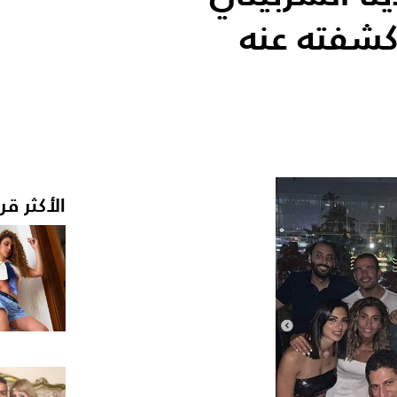
كشفته عنه
الأكثر قر