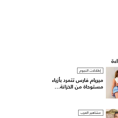
اءة
إطلالات النجوم
ميريام فارس تتمرد بأزياء
مستوحاة من الخزانة...
مشاهير العرب