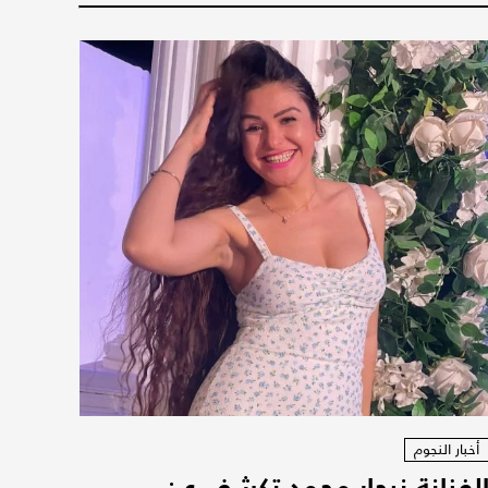
أخبار النجوم
لفنانة نيجار محمد تكشف عن