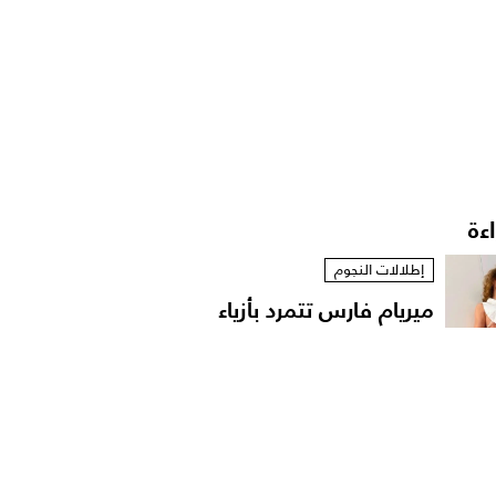
اءة
إطلالات النجوم
ميريام فارس تتمرد بأزياء
مستوحاة من الخزانة...
إطلالات المشاهير
حقائب وإكسسوارات