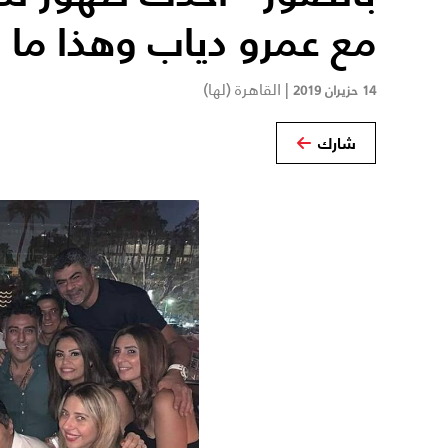
مع عمرو دياب وهذا ما 
|
القاهرة (لها)
14 حزيران 2019
شارك