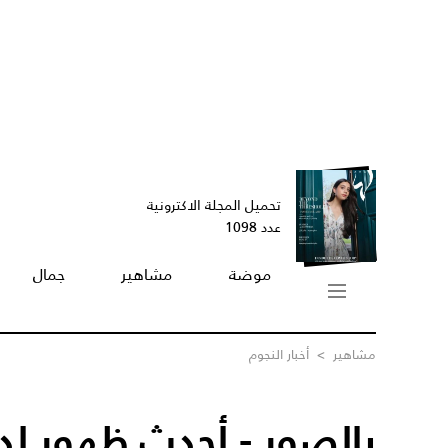
تحميل المجلة الاكترونية
عدد 1098
موضة
مشاهير
جمال
مشاهير
>
أخبار النجوم
بالصور - أحدث ظهور لدي