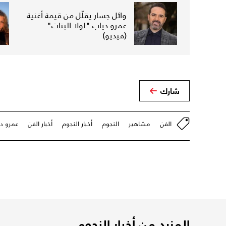
وائل جسار يقلّل من قيمة أغنية
عمرو دياب "لولا البنات"
(فيديو)
شارك
الفن
مشاهير
النجوم
أخبار النجوم
أخبار الفن
عمرو د
المزيد من أخبار النجوم