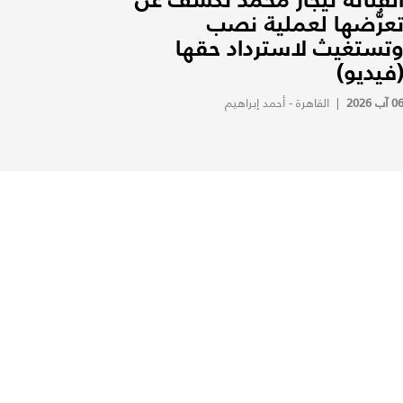
عرُّضها لعملية نصب
تستغيث لاسترداد حقها
فيديو)
0 آب 2026
|
القاهرة - أحمد إبراهيم