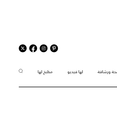
ة ورشاقة
لها فيديو
مطبخ لها