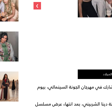
›
لميلاد
رك في مهرجان الجونة السينمائي، بيوم
انة دينا الشربيني، بعد انتهاء عرض مسلسل