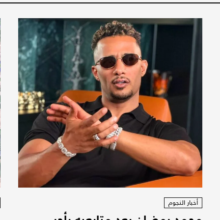
أخبار النجوم
محمد رمضان يعِد متابعيه بأجر
ا