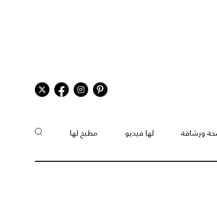
ة ورشاقة
لها فيديو
مطبخ لها