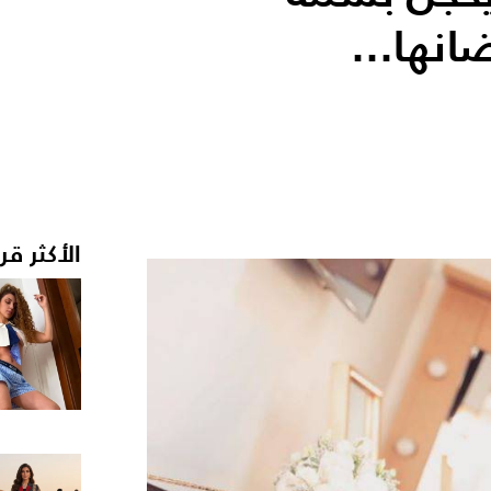
انها...
الأكثر قر