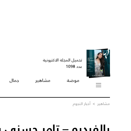
تحميل المجلة الاكترونية
عدد 1098
موضة
مشاهير
جمال
مشاهير
>
أخبار النجوم
بالفيديو – تامر حسني 