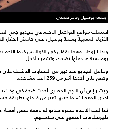
بسمة بوسيل وتامر حسني
اشتعلت مواقع التواصل الاجتماعي بفيديو جمع الف
الأزياء المغربية بسمة بوسيل، على هامش الحفل الذي 
وبدا الزوجان وهما يقفان في الكواليس فيما النجم ي
رومنسية ما جعلها تضحك وتشعر بالخجل.
وتناقل الفيديو عدد كبير من الحسابات الناشطة على 
وحقق على أحدها أكثر من 259 ألف مشاهدة.
ويشار إلى أن النجم المصري أحدث ضجة في وقت سا
إحدى المعجبات، ما جعلها تعبر عن فرحتها بطريقة هست
كما لفت الانتباه بنشره فيديو له برفقة بعض أعضاء 
ظهرتعلامات النضوج على ملامحهم.