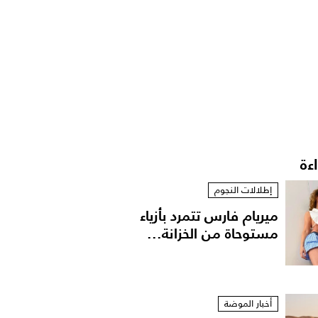
اءة
إطلالات النجوم
ميريام فارس تتمرد بأزياء
مستوحاة من الخزانة...
أخبار الموضة