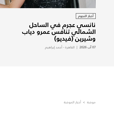
أخبار النجوم
نانسي عجرم في الساحل
الشمالي تنافس عمرو دياب
وشيرين (فيديو)
07 آب 2026
|
القاهرة - أحمد إبراهيم
موضة
>
أخبار الموضة