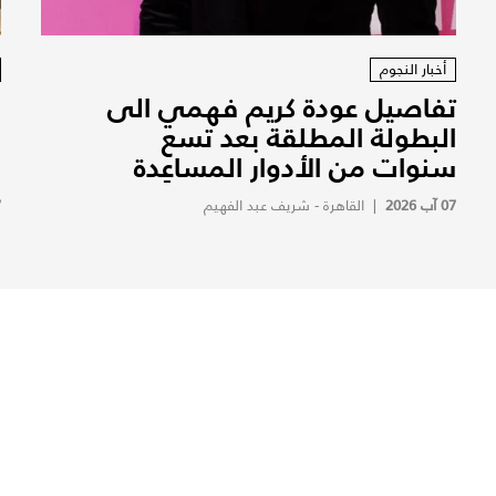
أخبار النجوم
تفاصيل عودة كريم فهمي الى
ف
البطولة المطلقة بعد تسع
ف
سنوات من الأدوار المساعِدة
ف
07 آب 2026
|
القاهرة - شريف عبد الفهيم
7