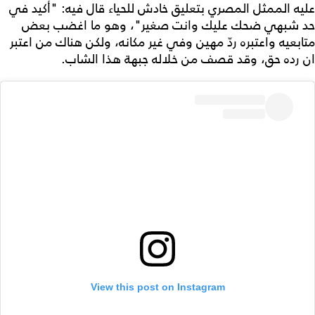
عليه الممثل المصري بتعليق خادش للحياء قال فيه: "أكيد في
حد شبهي ضحك عليك وانت صغير"، وهو ما اغضب بعض
متابعيه واعتبره ردّ مهين وفي غير مكانه، ولكن هناك من اعتبر
ان رده حق، وقد قصف من خلاله جبهة هذا الشاب.
View this post on Instagram