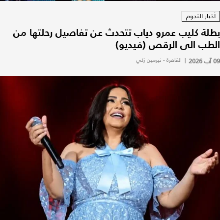
أخبار النجوم
بطلة كليب عمرو دياب تتحدث عن تفاصيل رحلتها من
الطب الى الرقص (فيديو)
09 آب 2026
|
القاهرة - نيرمين زكي