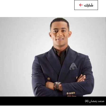
شارك
محمد رمضان (4)