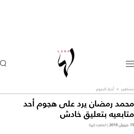
مشاهير
>
أخبار النجوم
محمد رمضان يرد على هجوم أحد
متابعيه بتعليق خادش
15 حزيران 2019
|
القاهرة (لها)