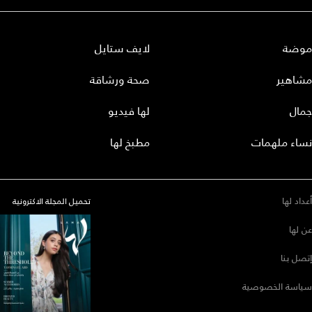
موضة
لايف ستايل
مشاهير
صحة ورشاقة
جمال
لها فيديو
نساء ملهمات
مطبخ لها
أعداد لها
تحميل المجلة الاكترونية
عن لها
إتصل بنا
سياسة الخصوصية