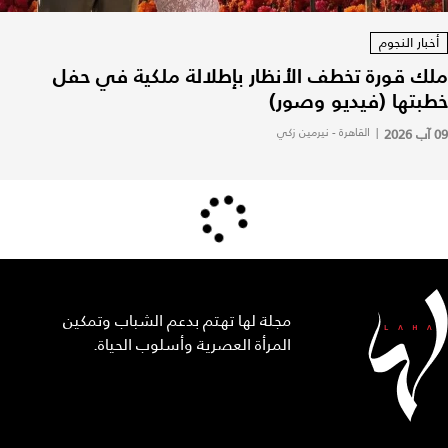
أخبار النجوم
ملك قورة تخطف الأنظار بإطلالة ملكية في حفل
خطبتها (فيديو وصور)
09 آب 2026
|
القاهرة - نيرمين زكي
مجلة لها تهتم بدعم الشباب وتمكين
المرأة العصرية وأسلوب الحياة.