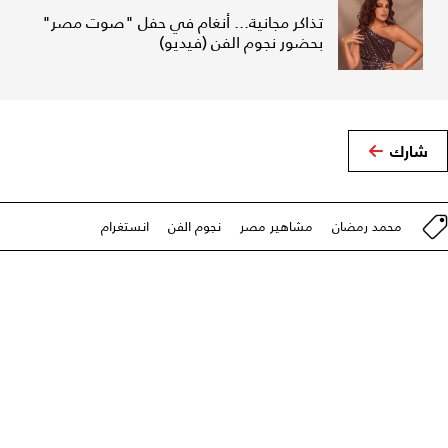
تذاكر مجانية... أنغام في حفل "صوت مصر"
بحضور نجوم الفن (فيديو)
شارك
محمد رمضان
مشاهير مصر
نجوم الفن
انستغرام