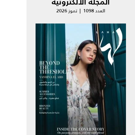
المجلة الالكترونية
العدد 1098 | تموز 2026