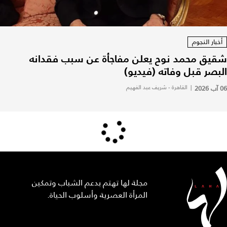
أخبار النجوم
شقيق محمد نوح يعلن مفاجأة عن سبب فقدانه
البصر قبل وفاته (فيديو)
06 آب 2026
|
القاهرة - شريف عبد الفهيم
مجلة لها تهتم بدعم الشباب وتمكين
المرأة العصرية وأسلوب الحياة.