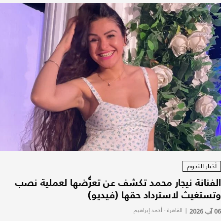
أخبار النجوم
الفنانة نيجار محمد تكشف عن تعرُّضها لعملية نصب
وتستغيث لاسترداد حقها (فيديو)
06 آب 2026
|
القاهرة - أحمد إبراهيم