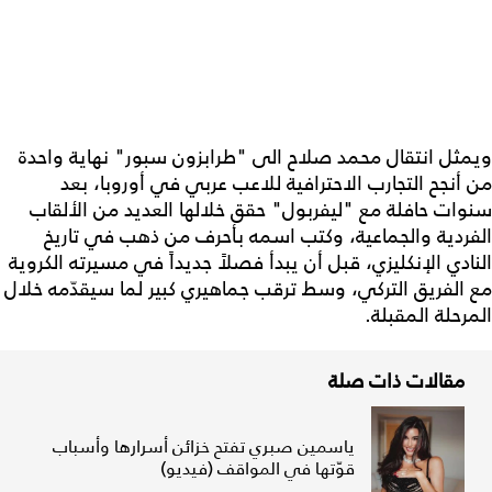
ويمثل انتقال محمد صلاح الى "طرابزون سبور" نهاية واحدة
من أنجح التجارب الاحترافية للاعب عربي في أوروبا، بعد
سنوات حافلة مع "ليفربول" حقق خلالها العديد من الألقاب
الفردية والجماعية، وكتب اسمه بأحرف من ذهب في تاريخ
النادي الإنكليزي، قبل أن يبدأ فصلاً جديداً في مسيرته الكروية
مع الفريق التركي، وسط ترقب جماهيري كبير لما سيقدّمه خلال
المرحلة المقبلة.
مقالات ذات صلة
ياسمين صبري تفتح خزائن أسرارها وأسباب
قوّتها في المواقف (فيديو)