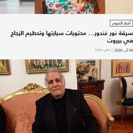
أخبار النجوم
سرقة نور غندور... محتويات سيارتها وتحطيم الزجاج
في بيروت
06 آب 2026
|
علي حمادة