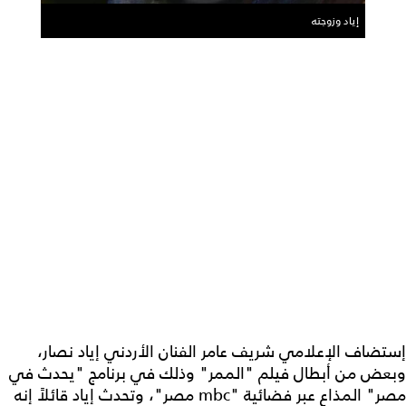
إياد وزوجته
إستضاف الإعلامي شريف عامر الفنان الأردني إياد نصار،
وبعض من أبطال فيلم "الممر" وذلك في برنامج "يحدث في
مصر" المذاع عبر فضائية "mbc مصر"، وتحدث إياد قائلاً إنه