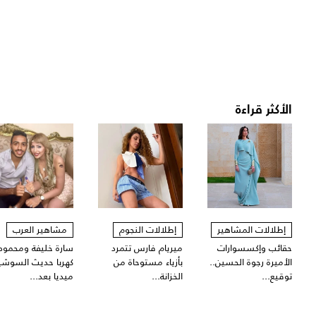
الأكثر قراءة
إطلالات المشاهير
إطلالات النجوم
مشاهير العرب
حقائب وإكسسوارات
ميريام فارس تتمرد
سارة خليفة ومحمود
الأميرة رجوة الحسين..
بأزياء مستوحاة من
كهربا حديث السوشي
توقيع...
الخزانة...
ميديا بعد...