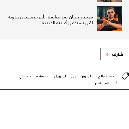
محمد رمضان يعِد متابعيه بأجر مصطفى حدوتة
لمَن يستكمل أغنيته الجديدة
شارك
محمد صلاح
طرابزون سبور
ليفربول
عاشقة محمد صلاح
أخبار المشاهير