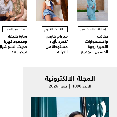
إطلالات المشاهير
إطلالات النجوم
مشاهير العرب
حقائب
ميريام فارس
سارة خليفة
وإكسسوارات
تتمرد بأزياء
ومحمود كهربا
الأميرة رجوة
مستوحاة من
حديث السوشيال
الحسين.. توقيع...
الخزانة...
ميديا بعد...
المجلة الالكترونية
العدد 1098 | تموز 2026