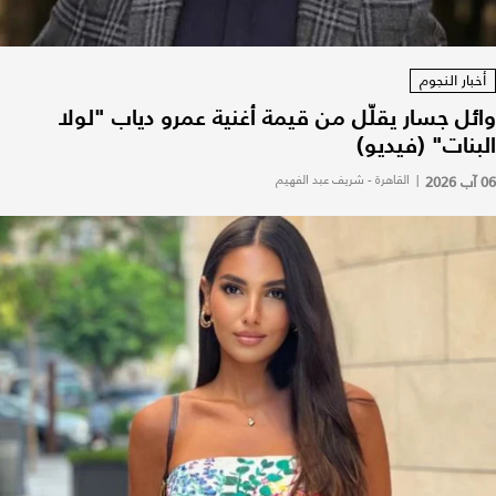
أخبار النجوم
وائل جسار يقلّل من قيمة أغنية عمرو دياب "لولا
البنات" (فيديو)
06 آب 2026
|
القاهرة - شريف عبد الفهيم