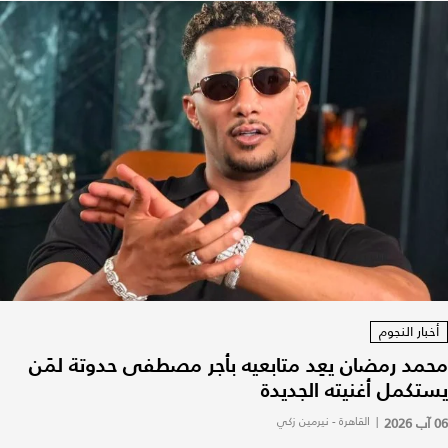
أخبار النجوم
محمد رمضان يعِد متابعيه بأجر مصطفى حدوتة لمَن
يستكمل أغنيته الجديدة
06 آب 2026
|
القاهرة - نيرمين زكي