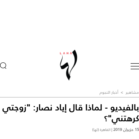
مشاهير
>
أخبار النجوم
بالفيديو - لماذا قال إياد نصار: "زوجتي
كرهتني"؟
15 حزيران 2019
|
القاهرة (لها)