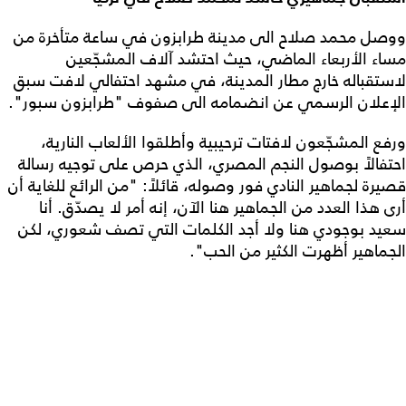
ووصل محمد صلاح الى مدينة طرابزون في ساعة متأخرة من
مساء الأربعاء الماضي، حيث احتشد آلاف المشجّعين
لاستقباله خارج مطار المدينة، في مشهد احتفالي لافت سبق
الإعلان الرسمي عن انضمامه الى صفوف "طرابزون سبور".
ورفع المشجّعون لافتات ترحيبية وأطلقوا الألعاب النارية،
احتفالاً بوصول النجم المصري، الذي حرص على توجيه رسالة
قصيرة لجماهير النادي فور وصوله، قائلاً: "من الرائع للغاية أن
أرى هذا العدد من الجماهير هنا الآن، إنه أمر لا يصدّق. أنا
سعيد بوجودي هنا ولا أجد الكلمات التي تصف شعوري، لكن
الجماهير أظهرت الكثير من الحب".