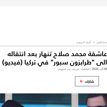
مشاهير
>
أخبار النجوم
عاشقة محمد صلاح تنهار بعد انتقاله
الى "طرابزون سبور" في تركيا (فيديو)
06 آب 2026
|
القاهرة - شريف عبد الفهيم
شارك