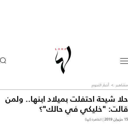
مشاهير
>
أخبار النجوم
حلا شيحة احتفلت بميلاد ابنها.. ولمن
قالت: "خليكي في حالك"؟
15 حزيران 2019
|
القاهرة (لها)