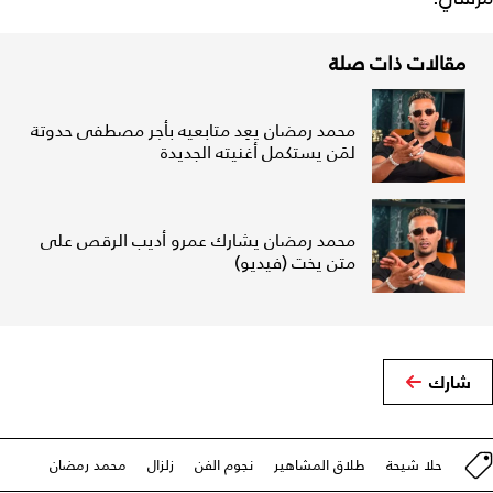
مقالات ذات صلة
محمد رمضان يعِد متابعيه بأجر مصطفى حدوتة
لمَن يستكمل أغنيته الجديدة
محمد رمضان يشارك عمرو أديب الرقص على
متن يخت (فيديو)
شارك
حلا شيحة
طلاق المشاهير
نجوم الفن
زلزال
محمد رمضان