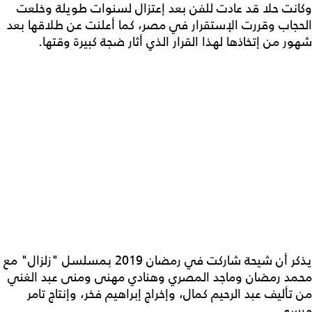
وكانت حلا قد عادت للفن بعد إعتزال لسنوات طويلة وخلعت
الحجاب وقررت الإستقرار في مصر، كما أعلنت عن طلاقها بعد
شهور من إتخاذها لهذا القرار الذي أثار ضجة كبيرة وقتها.
يذكر أن شيحة شاركت في رمضان 2019 بمسلسل "زلزال" مع
محمد رمضان وماجد المصري وهنادي مهنى ومنى عبد الغني
من تأليف عبد الرحيم كمال، وإخراج إبراهيم فخر، وإنتاج تامر
مرسي.