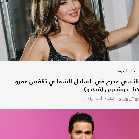
أخبار النجوم
نانسي عجرم في الساحل الشمالي تنافس عمرو
دياب وشيرين (فيديو)
07 آب 2026
|
القاهرة - أحمد إبراهيم