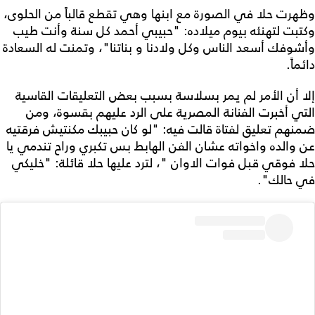
وظهرت حلا في الصورة مع ابنها وهي تقطع قالباً من الحلوى،
وكتبت لتهنئه بيوم ميلاده: "حبيبي أحمد كل سنة وأنت طيب
وأشوفك أسعد الناس وكل ولادنا و بناتنا"، وتمنت له السعادة
دائماً.
إلا أن الأمر لم يمر بسلاسة بسبب بعض التعليقات القاسية
التي أخبرت الفنانة المصرية على الرد عليهم بقسوة، ومن
ضمنهم تعليق لفتاة قالت فيه: "لو كان حبيبك مكنتيش فرقتيه
عن والده واخواته عشان الفن الهابط بس تكبري وراح تندمي يا
حلا فوقي قبل فوات الاوان "، لترد عليها حلا قائلة: "خليكي
في حالك".