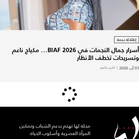
إطلالة نجمة
أسرار جمال النجمات في BIAF 2026... مكياج ناعم
وتسريحات تخطف الأنظار
01 آب 2026
|
كارين فاعور
مجلة لها تهتم بدعم الشباب وتمكين
المرأة العصرية وأسلوب الحياة.