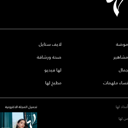
موضة
لايف ستايل
مشاهير
صحة ورشاقة
جمال
لها فيديو
نساء ملهمات
مطبخ لها
أعداد لها
تحميل المجلة الاكترونية
عن لها