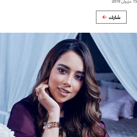
15 حزيران 2019
شارك