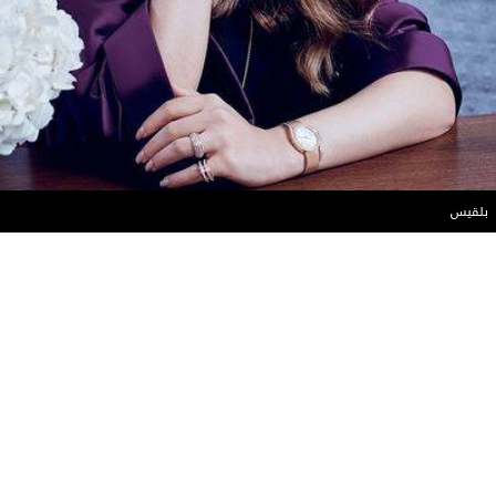
بلقيس