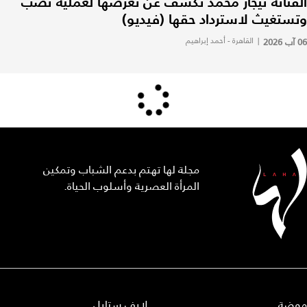
الفنانة نيجار محمد تكشف عن تعرُّضها لعملية نصب
وتستغيث لاسترداد حقها (فيديو)
06 آب 2026
|
القاهرة - أحمد إبراهيم
مجلة لها تهتم بدعم الشباب وتمكين
المرأة العصرية وأسلوب الحياة.
موضة
لايف ستايل