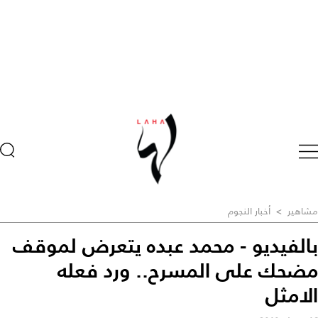
مشاهير
>
أخبار النجوم
بالفيديو - محمد عبده يتعرض لموقف
مضحك على المسرح.. ورد فعله
الامثل