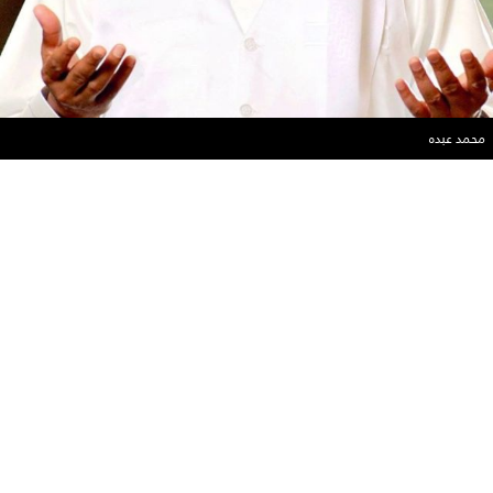
محمد عبده