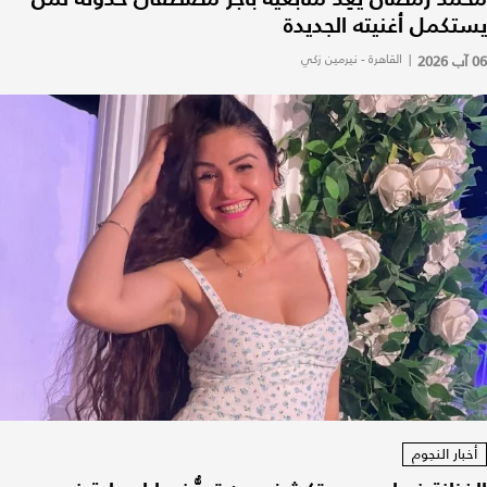
يستكمل أغنيته الجديدة
06 آب 2026
|
القاهرة - نيرمين زكي
أخبار النجوم