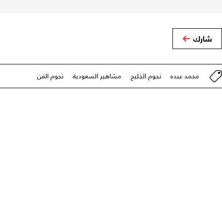
شارك
محمد عبده
نجوم الخليج
مشاهير السعودية
نجوم الفن