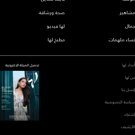
مشاهير
صحة ورشاقة
جمال
لها فيديو
نساء ملهمات
مطبخ لها
أعداد لها
تحميل المجلة الاكترونية
عن لها
إتصل بنا
سياسة الخصوصية
إشترك
الأرشيف