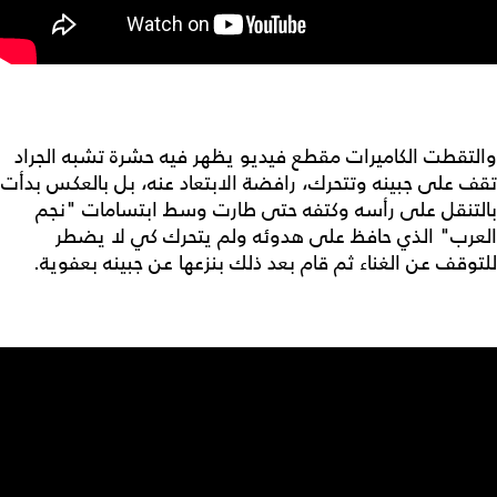
والتقطت الكاميرات مقطع فيديو يظهر فيه حشرة تشبه الجراد
تقف على جبينه وتتحرك، رافضة الابتعاد عنه، بل بالعكس بدأت
بالتنقل على رأسه وكتفه حتى طارت وسط ابتسامات "نجم
العرب" الذي حافظ على هدوئه ولم يتحرك كي لا يضطر
للتوقف عن الغناء ثم قام بعد ذلك بنزعها عن جبينه بعفوية.