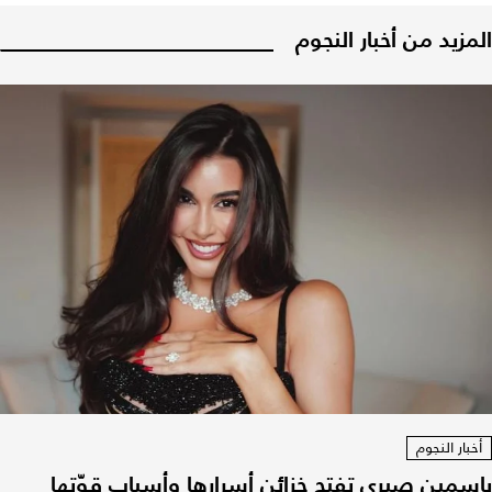
المزيد من أخبار النجوم
أخبار النجوم
ياسمين صبري تفتح خزائن أسرارها وأسباب قوّتها