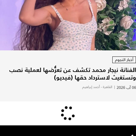
أخبار النجوم
الفنانة نيجار محمد تكشف عن تعرُّضها لعملية نصب
وتستغيث لاسترداد حقها (فيديو)
06 آب 2026
|
القاهرة - أحمد إبراهيم