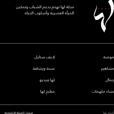
مجلة لها تهتم بدعم الشباب وتمكين
المرأة العصرية وأسلوب الحياة.
موضة
لايف ستايل
مشاهير
صحة ورشاقة
جمال
لها فيديو
نساء ملهمات
مطبخ لها
أعداد لها
تحميل المجلة الاكترونية