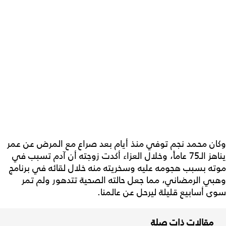
وكان محمد نجم توفي منذ أيام بعد صراع مع المرض عن عمر
يناهز الـ75 عاماً، وخلال العزاء أكدت زوجته أن آدم تسبب في
موته بسبب هجومه عليه وسخريته منه خلال لقائه في برنامج
وهبي الرمضاني، مما جعل حالته الصحية تتدهور ولم تمر
سوى أسابيع قليلة ليرحل عن عالمنا.
مقالات ذات صلة