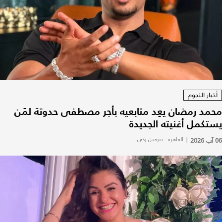
أخبار النجوم
محمد رمضان يعِد متابعيه بأجر مصطفى حدوتة لمَن
يستكمل أغنيته الجديدة
06 آب 2026
|
القاهرة - نيرمين زكي