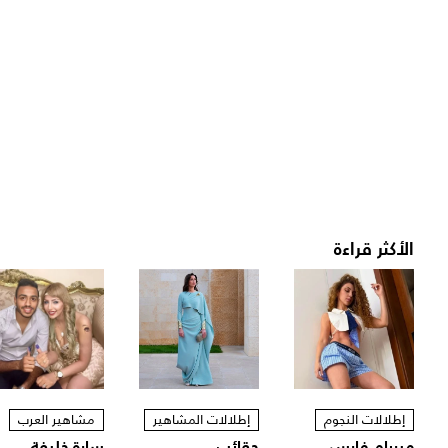
الأكثر قراءة
إطلالات النجوم
إطلالات المشاهير
مشاهير العرب
ميريام فارس
حقائب
سارة خليفة