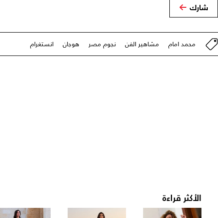
شارك
محمد امام
مشاهير الفن
نجوم مصر
هوجان
انستغرام
الأكثر قراءة