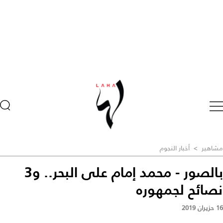
مشاهير
>
أخبار النجوم
بالصور - محمد إمام على البحر.. و3
نصائح لجمهوره
16 حزيران 2019