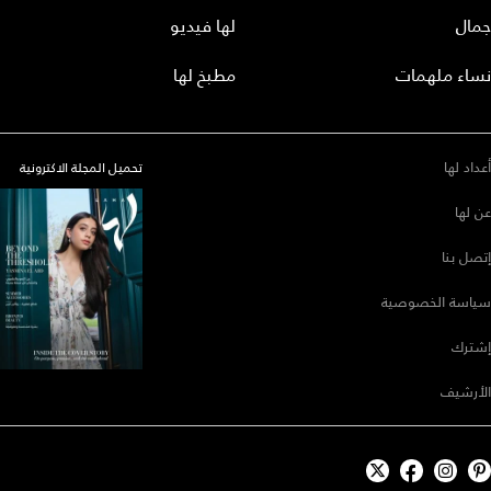
جمال
لها فيديو
نساء ملهمات
مطبخ لها
أعداد لها
تحميل المجلة الاكترونية
عن لها
إتصل بنا
سياسة الخصوصية
إشترك
الأرشيف