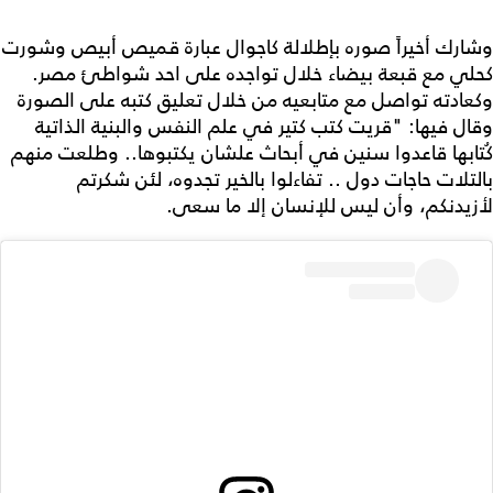
وشارك أخيراً صوره بإطلالة كاجوال عبارة قميص أبيص وشورت
كحلي مع قبعة بيضاء خلال تواجده على احد شواطئ مصر.
وكعادته تواصل مع متابعيه من خلال تعليق كتبه على الصورة
وقال فيها: "قريت كتب كتير في علم النفس والبنية الذاتية
كُتابها قاعدوا سنين في أبحاث علشان يكتبوها.. وطلعت منهم
بالتلات حاجات دول .. تفاءلوا بالخير تجدوه، لئن شكرتم
لأزيدنكم، وأن ليس للإنسان إلا ما سعى.