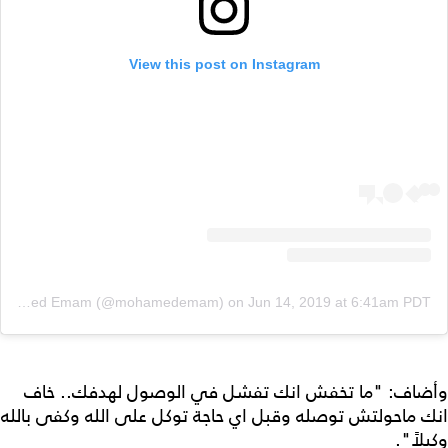
View this post on Instagram
A post shared by Mohamed Emam (@mohamedemam)
on
Jun 14, 2019 at 6:41am PDT
وأضاف: "ما تخفش انك تفشل في الوصول لهدفك.. خاف
انك ماحولتش توصله وقبل اي حاجة توكل على الله وكفى بالله
وكيلاً".