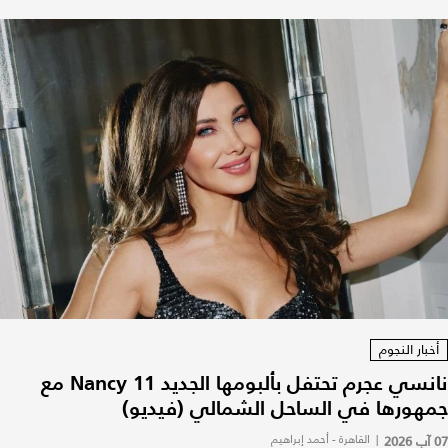
أخبار النجوم
نانسي عجرم تحتفل بألبومها الجديد Nancy 11 مع
جمهورها في الساحل الشمالي (فيديو)
07 آب 2026
|
القاهرة - أحمد إبراهيم