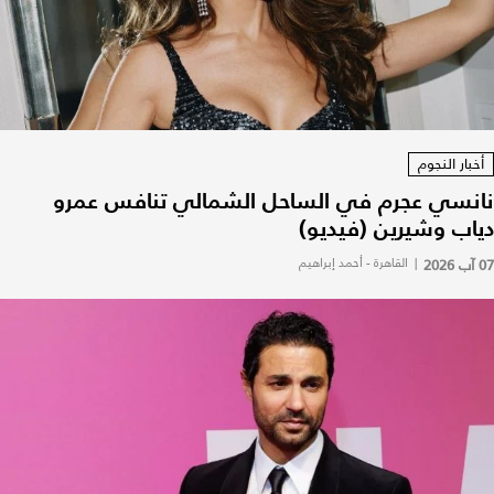
أخبار النجوم
نانسي عجرم في الساحل الشمالي تنافس عمرو
دياب وشيرين (فيديو)
07 آب 2026
|
القاهرة - أحمد إبراهيم