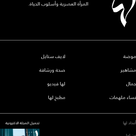
المرأة العصرية وأسلوب الحياة.
موضة
لايف ستايل
مشاهير
صحة ورشاقة
جمال
لها فيديو
نساء ملهمات
مطبخ لها
أعداد لها
تحميل المجلة الاكترونية
عن لها