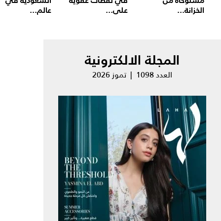
مستوحاة من
في لقطات عفوية
السعودية في
الخزانة...
على...
عالم...
المجلة الالكترونية
العدد 1098 | تموز 2026