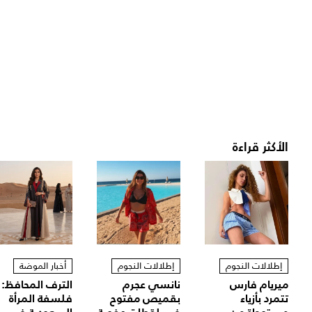
الأكثر قراءة
إطلالات النجوم
إطلالات النجوم
أخبار الموضة
ميريام فارس
نانسي عجرم
الترف المحافظ:
تتمرد بأزياء
بقميص مفتوح
فلسفة المرأة