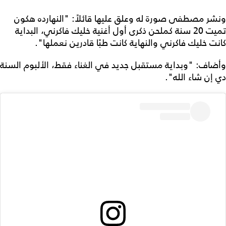
ونشر مصطفى صورة له وعلق عليها قائلاً: "النهارده هكون
تميت 20 سنة كملحن ذكرى أول أغنية خليك فاكرني، البداية
كانت خليك فاكرني والنهاية كانت طبًا قادرين نعملها".
وأضاف: "وبداية مستقبل جديد في الغناء فقط، الألبوم السنة
دي إن شاء الله".