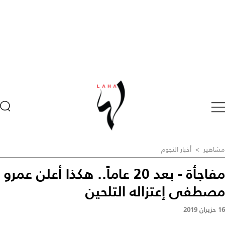
مشاهير
>
أخبار النجوم
مفاجأة - بعد 20 عاماً.. هكذا أعلن عمرو
مصطفى إعتزاله التلحين
16 حزيران 2019