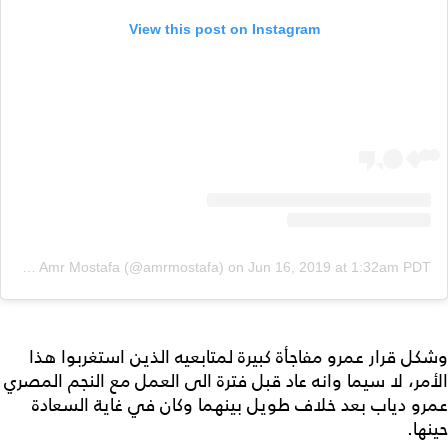
View this post on Instagram
A post shared by Amr Mostafa (@amrmostafa)
on
Jun 16, 2019 at 1:32am PDT
وشكل قرار عمرو مفاجأة كبيرة لمتابعيه الذين استغربوا هذا
الأمر، لا سيما وانه عاد قبل فترة الى العمل مع النجم المصري
عمرو دياب بعد خلاف طويل بينهما وكان في غاية السعادة
حينها.