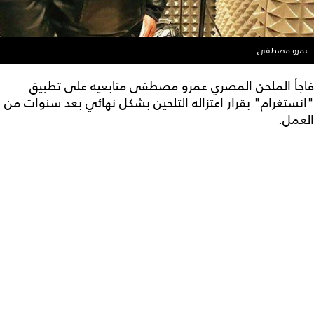
عمرو مصطفى
فاجأ الملحن المصري عمرو مصطفى متابعيه على تطبيق
"انستغرام" بقرار اعتزاله التلحين بشكل نهائي بعد سنوات من
العمل.