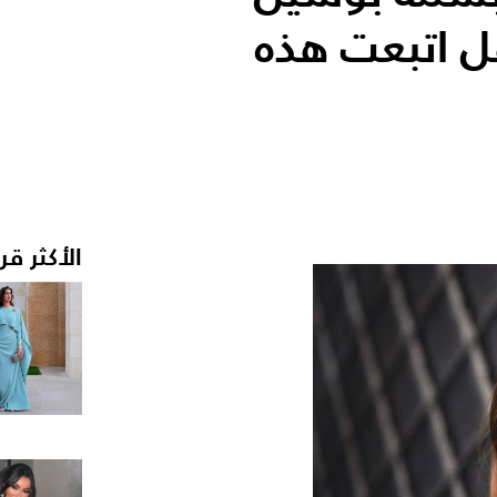
هل اتبعت هذه
الأكثر قر