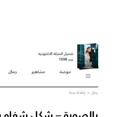
تحميل المجلة الاكترونية
عدد 1098
موضة
مشاهير
جمال
جمال
>
إطلالة نجمة
بالصورة – شكل شفاه 