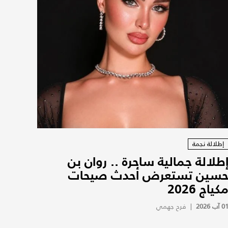
إطلالة نجمة
طلالة جمالية ساحرة .. روان بن
سين تستعرض أحدث صيحات
كياج 2026
0 آب 2026
|
فرح جهمي