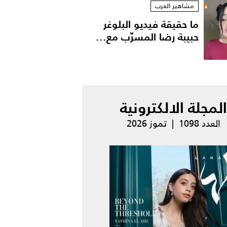
مشاهير العرب
ما حقيقة فيديو البلوغر
حبيبة رضا المسرّب مع...
المجلة الالكترونية
العدد 1098 | تموز 2026