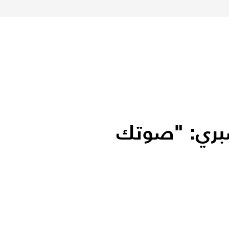
بري: "صوتك