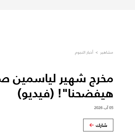
مشاهير
>
أخبار النجوم
مخرج شهير لياسمين ص
هيفضحنا"! (فيديو)
05 آب 2026
شارك