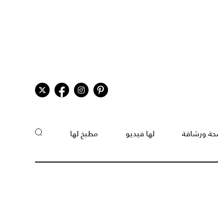
ة ورشاقة
لها فيديو
مطبخ لها