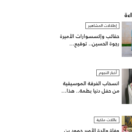
اءة
إطلالات المشاهير
حقائب وإكسسوارات الأميرة
رجوة الحسين.. توقيع...
أخبار النجوم
انسحاب الفرقة الموسيقية
من حفل دنيا بطمة.. هذا...
عائلات ملكية
وفاة والدة الأمير حمود بن