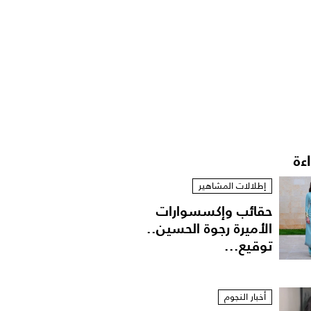
اءة
إطلالات المشاهير
حقائب وإكسسوارات
الأميرة رجوة الحسين..
توقيع...
أخبار النجوم