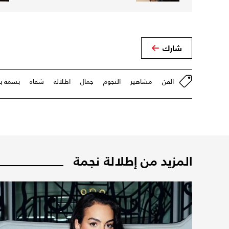
شارك
الفن
مشاهير
النجوم
جمال
اطلالة
شفاه
بسمة ب
المزيد من إطلالة نجمة