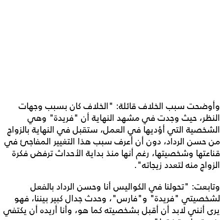
وأوضحت سبب الخلاف قائلة: "الخلاف كان بسبب وجهات
النظر، حيث وجدت في مشهد النهاية أن "فريدة" وهي
الشخصية التي أؤديها في العمل، ستقبل في النهاية بالزواج
من حسن الرداد، دون أن أعرف سبب هذا التغيير المفاجئ في
قناعتها وشخصيتها، رغم أنها منذ بداية الأحداث ترفض فكرة
الزواج منه لتعدد زيجاته".
وتابعت: "تحولنا في الكواليس أنا وحسن الرداد بالفعل
لشخصيتي "فريدة" و"فارس"، وحدث جدال كبير بيننا، فهو
يرى أنني لابد أن أقبل بشخصيته كما هو، وأنا أريده أن يكتفي