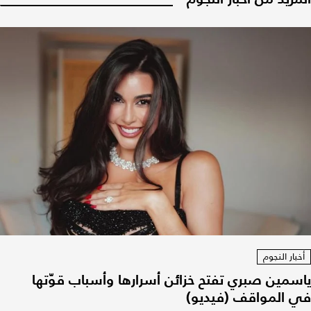
أخبار النجوم
ياسمين صبري تفتح خزائن أسرارها وأسباب قوّتها
في المواقف (فيديو)