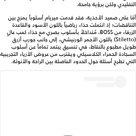
التقليدي ولكن برؤية جامحة.
أمّا على صعيد الأحذية، فقد قدمت ميريام أسلوباً يمزج بين
التناقضات؛ إذ انتعلت حذاء رياضياً باللون الأسود والقاعدة
الزرقاء من BOSS، مُتداخلاً بأسلوب بصري مع حذاء كعب عالٍ
(Stiletto) باللون الأحمر الورنيشي، إلى جانب جورب أزرق
طويل مطبوع بالنقاط، في تنسيق يبتعد تماماً عن أسلوب
السجادة الحمراء الكلاسيكي ويقترب من عروض الأزياء التجريبية
التي تطرح أسئلة حول الحدود الفاصلة بين الراحة والأنوثة.