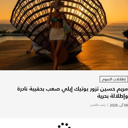
إطلالات النجوم
مريم حسين تزور بوتيك إيلي صعب بحقيبة نادرة
وإطلالة بحرية
06 آب 2026
|
زينب طليس