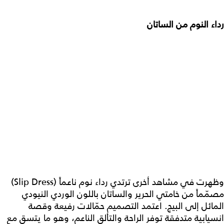
رداء النوم من الساتان
وظهرت في مشاهد أخرى ترتدي رداء نوم ناعماً (Slip Dress)
مصمّماً من خامتي الحرير والساتان باللون الوردي النيودي
المائل إلى البيج. اعتمد التصميم حمّالات رفيعة وقصة
انسيابية متدفقة توفر الراحة والتألق الناعم، وهو ما يتسق مع