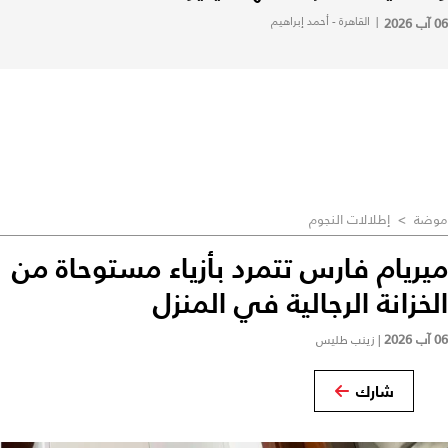
06 آب 2026
|
القاهرة - أحمد إبراهيم
موضة
>
إطلالات النجوم
ميريام فارس تتمرد بأزياء مستوحاة من
الخزانة الرجالية في المنزل
06 آب 2026
|
زينب طليس
شارك