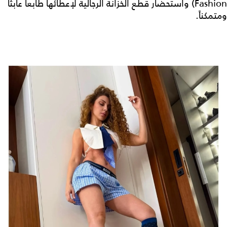
Fashion) واستحضار قطع الخزانة الرجالية لإعطائها طابعاً عابثاً
ومتمكناً.