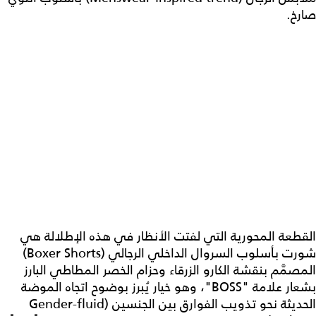
صارخ.
القطعة المحورية التي لفتت الأنظار في هذه الإطلالة هي
شورت بأسلوب السروال الداخلي الرجالي (Boxer Shorts)
المصمَّم بنقشة الكارو الزرقاء وحزام الخصر المطاطي البارز
بشعار علامة "BOSS"، وهو خيار يُبرز بوضوح اتجاه الموضة
الحديثة نحو تذويب الفوارق بين الجنسين (Gender-fluid