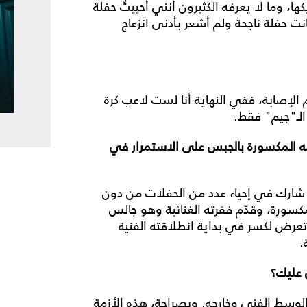
، وما لا يعرفه الكثيرون أنني أحييتُ حفلة
نت حفلة ناجحة ولم أشعر بأدنى انزعاج
 الإصابة، ففي النهاية أنا لست لاعب كرة
لـ"جيم" فقط.
 المكسورة بالجبس على الاستمرار في
شارك في إحياء عدد من الحفلات من دون
كسورة، وقدّم فقرته الغنائية وهو جالس
تعرض لكسر في بداية انطلاقته الفنية
.
 عليك؟
لوسط الفني وخارجه. وبصراحة، هذه الأزمة