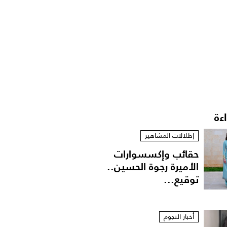
اءة
إطلالات المشاهير
حقائب وإكسسوارات
الأميرة رجوة الحسين..
توقيع...
أخبار النجوم