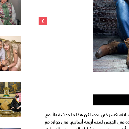
›
صابته بكسر في يده، لكن هذا ما حدث فعلاً مع
ده في الجبس لمدة أربعة أسابيع. في حواره مع