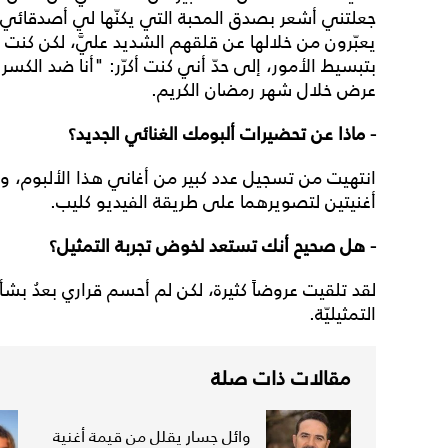
جعلتني أشعر بصدق المحبة التي يكنّها لي أصدقائي،
يعبّرون من خلالها عن قلقهم الشديد عليَّ، لكن كنت 
بتبسيط الأمور، إلى حدّ أني كنت أكرّر: "أنا ضد ال
عرض خلال شهر رمضان الكريم.
- ماذا عن تحضيرات ألبومك الغنائي الجديد؟
انتهيت من تسجيل عدد كبير من أغاني هذا الألبوم، وس
أغنيتين لتصويرهما على طريقة الفيديو كليب.
- هل صحيح أنك تستعد لخوض تجربة التمثيل؟
لقد تلقيت عروضاً كثيرة، لكن لم أحسم قراري بعدُ بش
التمثيليّة.
مقالات ذات صلة
وائل جسار يقلل من قيمة أغنية