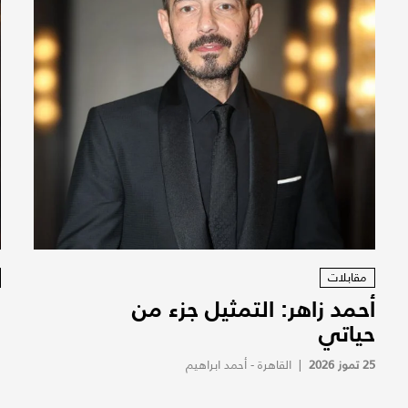
مقابلات
أحمد زاهر: التمثيل جزء من
ف
حياتي
و
ا
25 تموز 2026
|
القاهرة - أحمد ابراهيم
ب