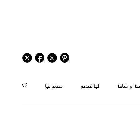
ة ورشاقة
لها فيديو
مطبخ لها