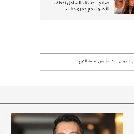
صلاح.. حسناء الساحل تخطف
الأضواء مع عمرو دياب
ي الجبس
كسراً في عظمة الكوع