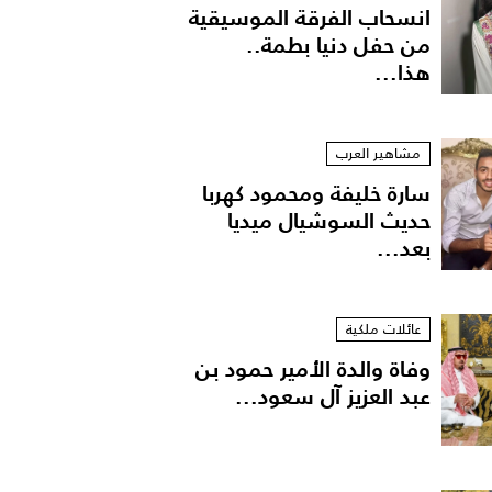
انسحاب الفرقة الموسيقية
من حفل دنيا بطمة..
هذا...
مشاهير العرب
سارة خليفة ومحمود كهربا
حديث السوشيال ميديا
بعد...
عائلات ملكية
وفاة والدة الأمير حمود بن
أحمد جمال
عبد العزيز آل سعود...