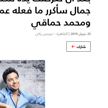
جمال سأكرر ما فعله عم
ومحمد حماقي
|
القاهرة – نيرمين زكي
23 حزيران 2019
شارك