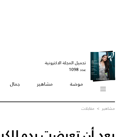
تحميل المجلة الاكترونية
عدد 1098
موضة
مشاهير
جمال
مشاهير
>
مقابلات
بعد أن تعرضت يده للكس