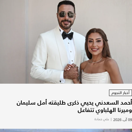
أخبار النجوم
أحمد السعدني يحيي ذكرى طليقته أمل سليمان
وميرنا الهلباوي تتفاعل
09 آب 2026
|
علي حمادة