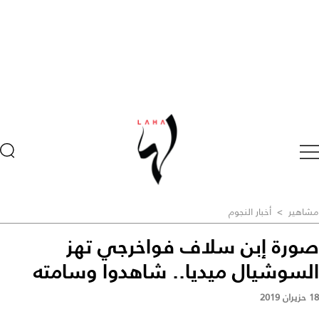
مشاهير
>
أخبار النجوم
صورة إبن سلاف فواخرجي تهز
السوشيال ميديا.. شاهدوا وسامته
18 حزيران 2019