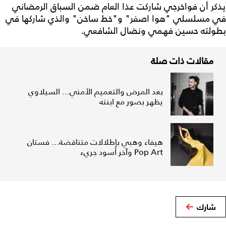
يذكر أن فواخرجي شاركت عذا العام ضمن السباق الرمضاني
في مسلسلي "هوا اصفر" و"خط ساخن" والذي شاركها في
بطولته حسين فهمي ونضال الشافعي.
مقالات ذات صلة
بعد المرض والتعميم الأمني... السيلاوي
يظهر بصور مع ابنته
هيفاء وهبي بإطلالات متناقضة... فستان
Pop Art وآخر أسود جريء
شارك