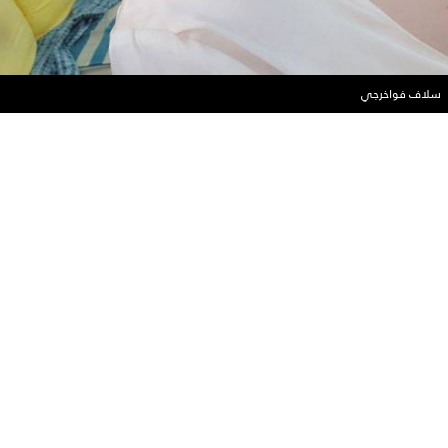
سلاف فواخرجي