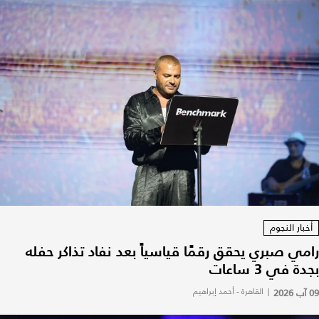
أخبار النجوم
رامي صبري يحقق رقمًا قياسياً بعد نفاد تذاكر حفله
بجدة في 3 ساعات
09 آب 2026
|
القاهرة - أحمد إبراهيم