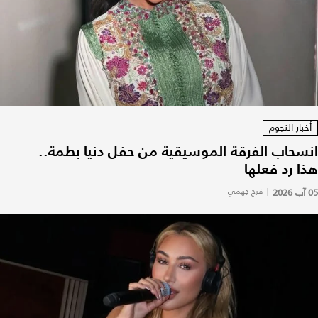
أخبار النجوم
انسحاب الفرقة الموسيقية من حفل دنيا بطمة..
هذا رد فعلها
05 آب 2026
|
فرح جهمي