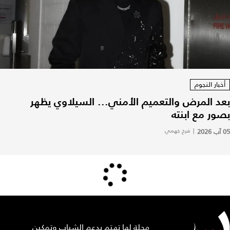
أخبار النجوم
بعد المرض والتعميم الأمني... السيلاوي يظهر
بصور مع ابنته
05 آب 2026
|
فرح جهمي
مجلة لها تهتم بدعم الشباب وتمكين