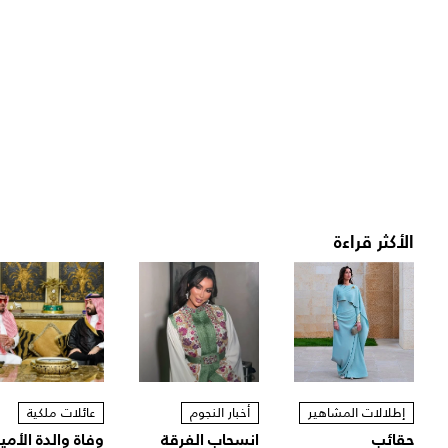
الأكثر قراءة
إطلالات المشاهير
أخبار النجوم
عائلات ملكية
حقائب
انسحاب الفرقة
وفاة والدة الأمير