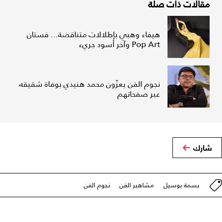
مقالات ذات صلة
هيفاء وهبي بإطلالات متناقضة... فستان
Pop Art وآخر أسود جريء
نجوم الفن يعزّون محمد هنيدي بوفاة شقيقه
عبر صفحاتهم
شارك
بسمة بوسيل
مشاهير الفن
نجوم الفن