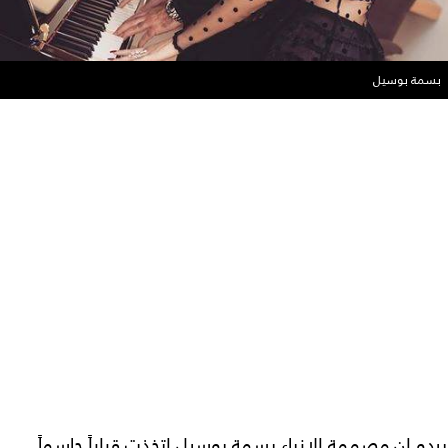
بسمة بوسيل
يبدو ان مصممة الازياء بسمة بوسيل اتخذت قراراً حاسماً