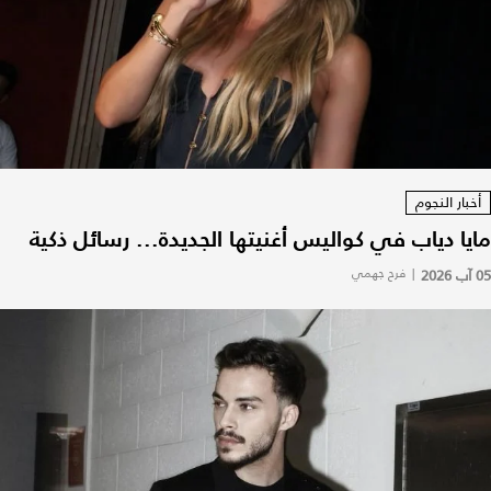
أخبار النجوم
مايا دياب في كواليس أغنيتها الجديدة... رسائل ذكية
05 آب 2026
|
فرح جهمي