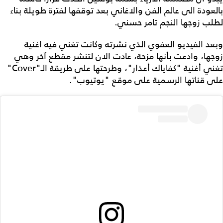
بالعودة الى عالم الفن والاغاني بعد توقفها لفترة طويلة بناء
لطلب زوجها النجم تامر حسني.
وبعد الفيديو العفوي الذي نشرته وكانت تغني فيه اغنية
زوجها، وادعت بأنها مزحة، عادت الان لتنشر مقطع آخر وهي
تغني أغنية "كفاياك أعذار"، وطرحتها على طريقة الـ"Cover"
على قناتها الرسمية على موقع "يوتيوب".