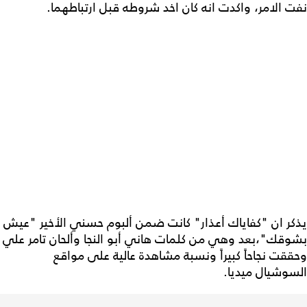
نفت الامر، واكدت انه كان اخد شروطه قبل ارتباطهما.
يذكر ان "كفاياك أعذار" كانت ضمن ألبوم حسني الأخير "عيش
بشوقك"،بعد وهي من كلمات هاني أبو النجا وألحان تامر علي
وحققت نجاحاً كبيراً ونسبة مشاهدة عالية على مواقع
السوشيال ميديا.