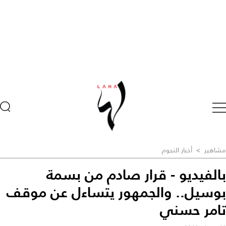
مشاهير
>
أخبار النجوم
بالفيديو - قرار صادم من بسمة
بوسيل.. والجمهور يتساءل عن موقف
تامر حسني